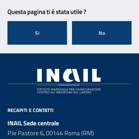
Feedback
Questa pagina ti è stata utile ?
Si
No
Footer
RECAPITI E CONTATTI
INAIL Sede centrale
P.le Pastore 6, 00144 Roma (RM)