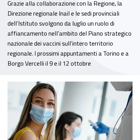
Grazie alla collaborazione con la Regione, la
Direzione regionale Inail e le sedi provinciali
dell’Istituto svolgono da luglio un ruolo di
affiancamento nell’ambito del Piano strategico
nazionale dei vaccini sull’intero territorio
regionale. I prossimi appuntamenti a Torino e a
Borgo Vercelli il 9 e il 12 ottobre
Piemonte, proseguono gli Open days per la