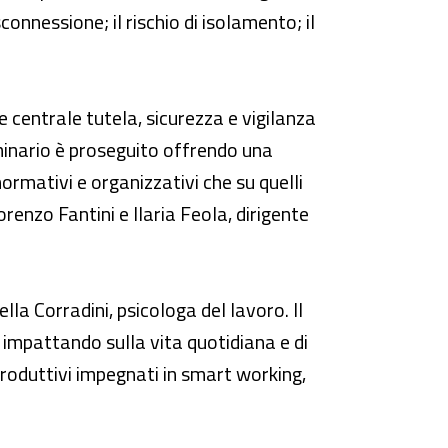
onnessione; il rischio di isolamento; il
e centrale tutela, sicurezza e vigilanza
eminario è proseguito offrendo una
ormativi e organizzativi che su quelli
orenzo Fantini e Ilaria Feola, dirigente
ella Corradini, psicologa del lavoro. Il
a, impattando sulla vita quotidiana e di
produttivi impegnati in smart working,