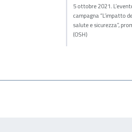
5 ottobre 2021. L’evento
campagna “L’impatto del
salute e sicurezza”, pr
(OSH)