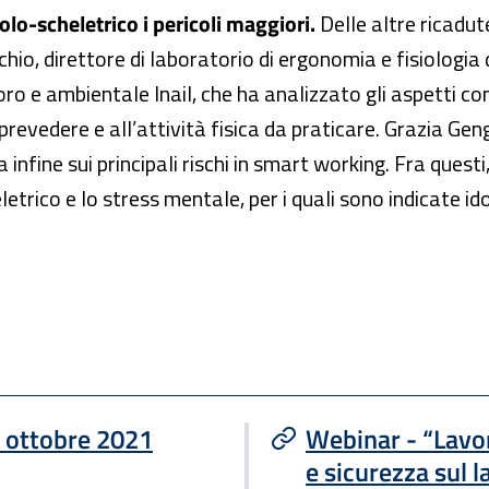
olo-scheletrico i pericoli maggiori.
Delle altre ricadut
io, direttore di laboratorio di ergonomia e fisiologia 
oro e ambientale Inail, che ha analizzato gli aspetti co
 prevedere e all’attività fisica da praticare. Grazia G
a infine sui principali rischi in smart working. Fra quest
trico e lo stress mentale, per i quali sono indicate id
5 ottobre 2021
Webinar - “Lavoro
e sicurezza sul 