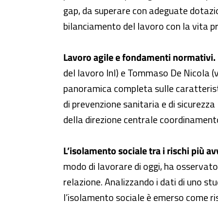
gap, da superare con adeguate dotazioni 
bilanciamento del lavoro con la vita pri
Lavoro agile e fondamenti normativi.
del lavoro Inl) e Tommaso De Nicola (vi
panoramica completa sulle caratteristi
di prevenzione sanitaria e di sicurezza 
della direzione centrale coordinamento 
L’isolamento sociale tra i rischi più avv
modo di lavorare di oggi, ha osservato, 
relazione. Analizzando i dati di uno st
l’isolamento sociale è emerso come r