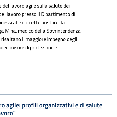
e del lavoro agile sulla salute dei
del lavoro presso il Dipartimento di
nnessi alle corrette posture da
enga Mina, medico della Sovrintendenza
i, risaltano il maggiore impegno degli
onee misure di protezione e
 agile: profili organizzativi e di salute
lavoro”