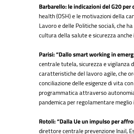
Barbarello: le indicazioni del G20 per c
health (OSH) e le motivazioni della c
Lavoro e delle Politiche sociali, che ha
cultura della salute e sicurezza anch
Parisi: “Dallo smart working in emerge
centrale tutela, sicurezza e vigilanza 
caratteristiche del lavoro agile, che o
conciliazione delle esigenze di vita co
programmatica attraverso autonomia e 
pandemica per regolamentare meglio il
Rotoli: “Dalla Ue un impulso per affro
direttore centrale prevenzione Inail, 