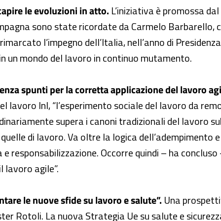
apire le evoluzioni in atto.
L’iniziativa è promossa da
ampagna sono state ricordate da Carmelo Barbarello, co
 rimarcato l’impegno dell’Italia, nell’anno di Presidenza
e in un mondo del lavoro in continuo mutamento.
nza spunti per la corretta applicazione del lavoro agi
del lavoro Inl, “l’esperimento sociale del lavoro da re
rdinariamente supera i canoni tradizionali del lavoro s
n quelle di lavoro. Va oltre la logica dell’adempiment
responsabilizzazione. Occorre quindi – ha concluso –
 lavoro agile”.
ntare le nuove sfide su lavoro e salute”.
Una prospettiv
Ester Rotoli. La nuova Strategia Ue su salute e sicur