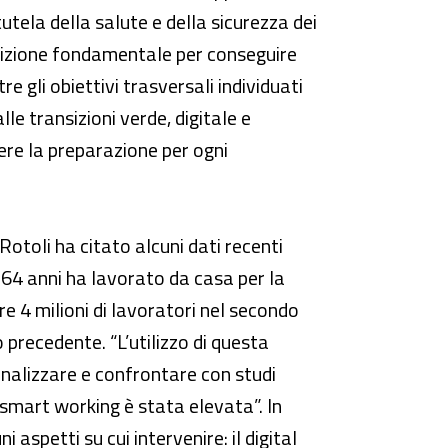
tela della salute e della sicurezza dei
ndizione fondamentale per conseguire
re gli obiettivi trasversali individuati
e transizioni verde, digitale e
ere la preparazione per ogni
Rotoli ha citato alcuni dati recenti
 i 64 anni ha lavorato da casa per la
re 4 milioni di lavoratori nel secondo
 precedente. “L’utilizzo di questa
analizzare e confrontare con studi
 smart working è stata elevata”. In
 aspetti su cui intervenire: il digital