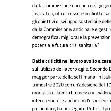
dalla Commissione europea nel giugno s
lavoratori, oltre a essere un diritto
gli obiettivi di sviluppo sostenibile del
dalla Commissione: anticipare e gestir
demografica; migliorare la prevenzione 
potenziale futura crisi sanitaria”.
Dati e criticità nel lavoro svolto a ca
sull’utilizzo del lavoro agile. Secondo 
maggior parte della settimana. In Italia
trimestre 2020 con un’adesione del 19,4
modalità di lavoro ha messo in evidenz
internazionali e anche con l’esperienza
particolare, ha proseguito Rotoli, il pro