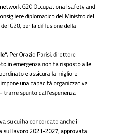
l network G20 Occupational safety and
nsigliere diplomatico del Ministro del
 del G20, per la diffusione della
le”.
Per Orazio Parisi, direttore
moto in emergenza non ha risposto alle
ubordinato e assicura la migliore
o e impone una capacità organizzativa
 trarre spunto dall’esperienza
a su cui ha concordato anche il
ezza sul lavoro 2021-2027, approvata