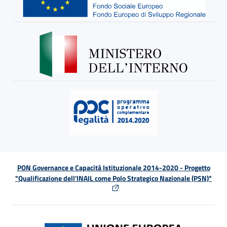
PON Governance e Capacità Istituzionale 2014-2020 - Progetto
"Qualificazione dell'INAIL come Polo Strategico Nazionale (PSN)"