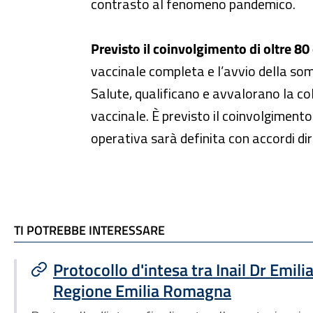
contrasto al fenomeno pandemico.
Previsto il coinvolgimento di oltre 80
vaccinale completa e l’avvio della som
Salute, qualificano e avvalorano la c
vaccinale. È previsto il coinvolgimento d
operativa sarà definita con accordi diret
TI POTREBBE INTERESSARE
TI POTREBBE INTERESSARE
Protocollo d'intesa tra Inail Dr Emi
Regione Emilia Romagna