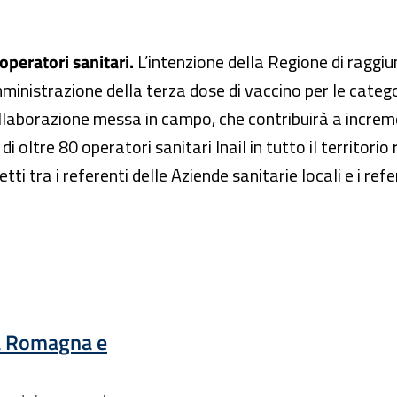
 operatori sanitari.
L’intenzione della Regione di raggiu
ministrazione della terza dose di vaccino per le catego
ollaborazione messa in campo, che contribuirà a incre
i oltre 80 operatori sanitari Inail in tutto il territorio
ti tra i referenti delle Aziende sanitarie locali e i refer
lia Romagna e