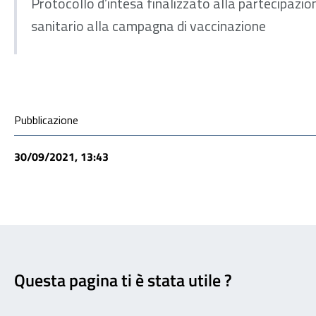
Protocollo d’intesa finalizzato alla partecipazio
sanitario alla campagna di vaccinazione
Condivisione social
Pubblicazione
30/09/2021, 13:43
Feedback
Questa pagina ti è stata utile ?