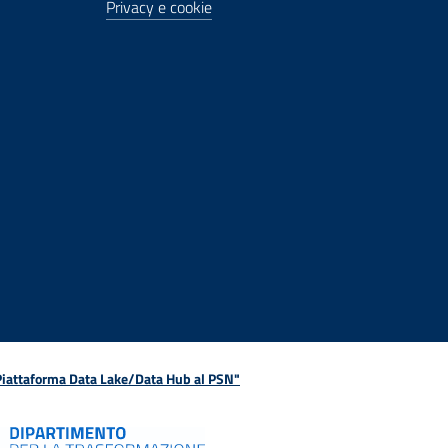
Privacy e cookie
 Piattaforma Data Lake/Data Hub al PSN"