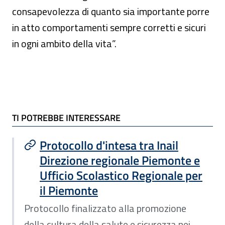
consapevolezza di quanto sia importante porre
in atto comportamenti sempre corretti e sicuri
in ogni ambito della vita”.
TI POTREBBE INTERESSARE
TI POTREBBE INTERESSARE
Protocollo d'intesa tra Inail
Direzione regionale Piemonte e
Ufficio Scolastico Regionale per
il Piemonte
Protocollo finalizzato alla promozione
della cultura della salute e sicurezza nei