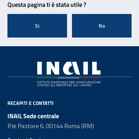
Questa pagina ti è stata utile ?
Si
No
Footer
RECAPITI E CONTATTI
INAIL Sede centrale
P.le Pastore 6, 00144 Roma (RM)