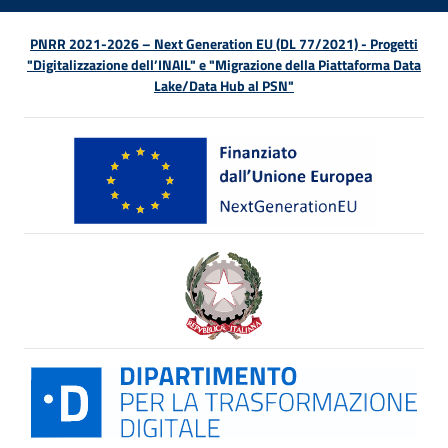
PNRR 2021-2026 – Next Generation EU (DL 77/2021) - Progetti
"Digitalizzazione dell’INAIL" e "Migrazione della Piattaforma Data
Lake/Data Hub al PSN"