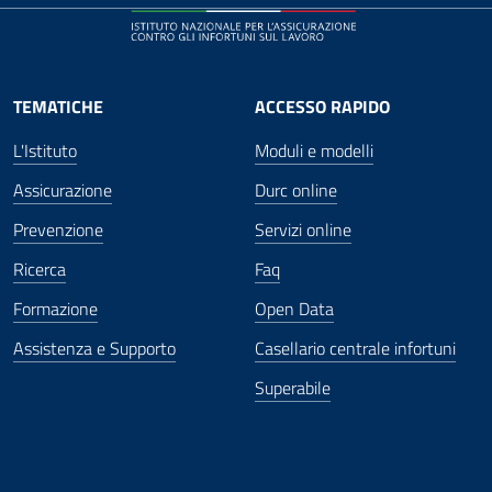
TEMATICHE
ACCESSO RAPIDO
L'Istituto
Moduli e modelli
Assicurazione
Durc online
Prevenzione
Servizi online
Ricerca
Faq
Formazione
Open Data
Assistenza e Supporto
Casellario centrale infortuni
Superabile