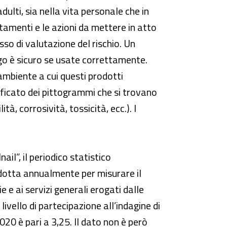
ulti, sia nella vita personale che in
tamenti e le azioni da mettere in atto
sso di valutazione del rischio. Un
ego è sicuro se usate correttamente.
ambiente a cui questi prodotti
nificato dei pittogrammi che si trovano
tà, corrosività, tossicità, ecc.). I
il”, il periodico statistico
ondotta annualmente per misurare il
 e ai servizi generali erogati dalle
livello di partecipazione all’indagine di
2020 è pari a 3,25. Il dato non è però