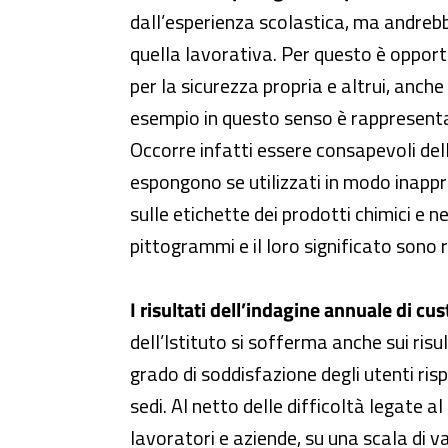
dall’esperienza scolastica, ma andrebbe
quella lavorativa. Per questo è opport
per la sicurezza propria e altrui, anche
esempio in questo senso è rappresentat
Occorre infatti essere consapevoli dell
espongono se utilizzati in modo inappro
sulle etichette dei prodotti chimici e ne
pittogrammi e il loro significato sono ri
I risultati dell’indagine annuale di cu
dell’Istituto si sofferma anche sui ris
grado di soddisfazione degli utenti ris
sedi. Al netto delle difficoltà legate a
lavoratori e aziende, su una scala di val