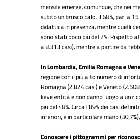
mensile emerge, comunque, che nei mesi
subito un brusco calo. Il 68%, pari a 15.
didattica in presenza, mentre quelli de
sono stati poco più del 2%. Rispetto al
a 8.313 casi), mentre a partire da feb
In Lombardia, Emilia Romagna e Vene
regione con il più alto numero di infort
Romagna (2.824 casi) e Veneto (2.508), 
lieve entità e non danno luogo a un ri
più del 48%. Circa l’89% dei casi definit
inferiori, e in particolare mano (30,7%),
Conoscere i pittogrammi per riconoscer