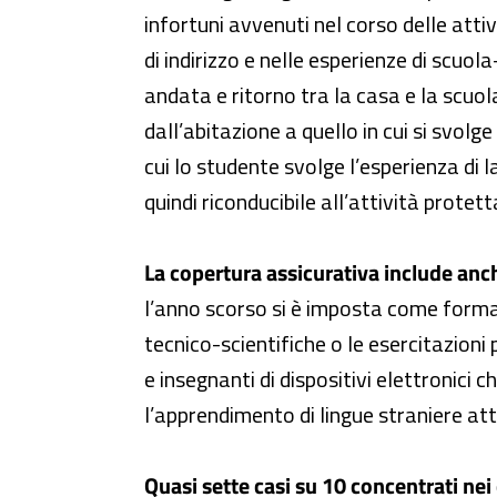
infortuni avvenuti nel corso delle atti
di indirizzo e nelle esperienze di scuola
andata e ritorno tra la casa e la scuol
dall’abitazione a quello in cui si svolge
cui lo studente svolge l’esperienza di 
quindi riconducibile all’attività prote
La copertura assicurativa include anch
l’anno scorso si è imposta come forma 
tecnico-scientifiche o le esercitazioni 
e insegnanti di dispositivi elettronici 
l’apprendimento di lingue straniere attr
Quasi sette casi su 10 concentrati ne