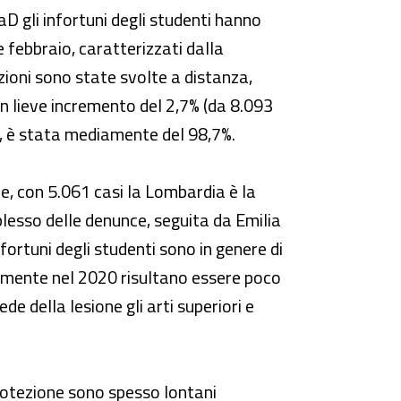
D gli infortuni degli studenti hanno
 e febbraio, caratterizzati dalla
ezioni sono state svolte a distanza,
un lieve incremento del 2,7% (da 8.093
o, è stata mediamente del 98,7%.
ale, con 5.061 casi la Lombardia è la
mplesso delle denunce, seguita da Emilia
fortuni degli studenti sono in genere di
vamente nel 2020 risultano essere poco
de della lesione gli arti superiori e
 protezione sono spesso lontani