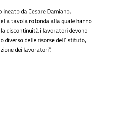
lineato da Cesare Damiano,
o della tavola rotonda alla quale hanno
lla discontinuità i lavoratori devono
 diverso delle risorse dell’Istituto,
ione dei lavoratori”.