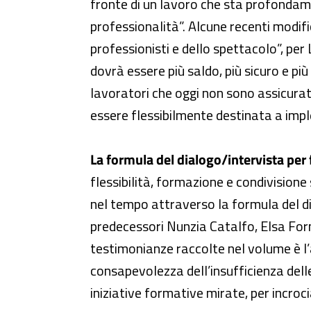
fronte di un lavoro che sta profondame
professionalità”. Alcune recenti modifi
professionisti e dello spettacolo”, p
dovrà essere più saldo, più sicuro e più
lavoratori che oggi non sono assicurati”
essere flessibilmente destinata a imp
La formula del dialogo/intervista per 
flessibilità, formazione e condivisione 
nel tempo attraverso la formula del dia
predecessori Nunzia Catalfo, Elsa Forn
testimonianze raccolte nel volume è l’
consapevolezza dell’insufficienza delle
iniziative formative mirate, per incro