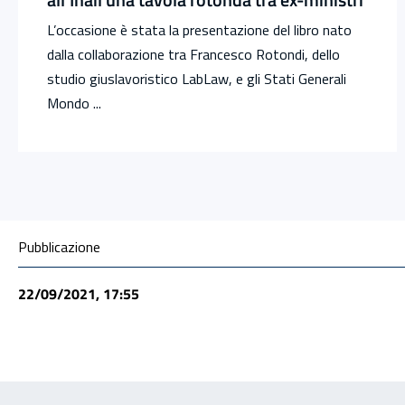
L’occasione è stata la presentazione del libro nato
dalla collaborazione tra Francesco Rotondi, dello
studio giuslavoristico LabLaw, e gli Stati Generali
Mondo ...
Condivisione social
Pubblicazione
22/09/2021, 17:55