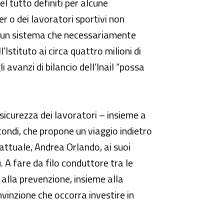
l tutto definiti per alcune
r o dei lavoratori sportivi non
so un sistema che necessariamente
Istituto ai circa quattro milioni di
 avanzi di bilancio dell’Inail “possa
sicurezza dei lavoratori – insieme a
otondi, che propone un viaggio indietro
 attuale, Andrea Orlando, ai suoi
A fare da filo conduttore tra le
alla prevenzione, insieme alla
nvinzione che occorra investire in