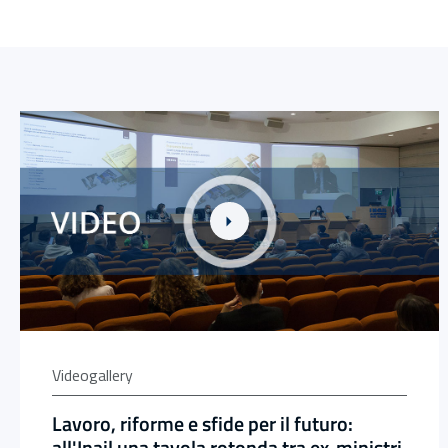
Link alla Gallery Lavoro, riforme e sfide per il futuro: all
Videogallery
Lavoro, riforme e sfide per il futuro:
all'Inail una tavola rotonda tra ex-ministri