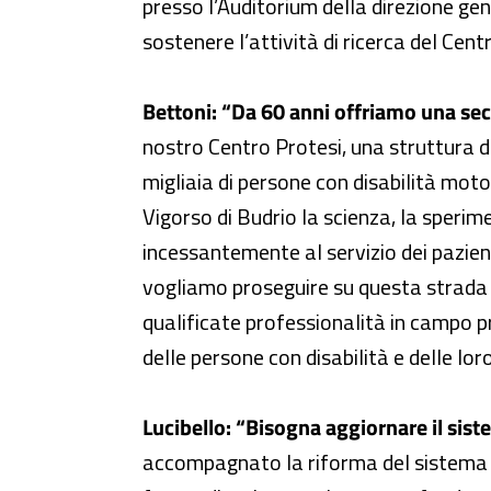
presso l’Auditorium della direzione gene
sostenere l’attività di ricerca del Cent
Bettoni: “Da 60 anni offriamo una seco
nostro Centro Protesi, una struttura d
migliaia di persone con disabilità moto
Vigorso di Budrio la scienza, la sper
incessantemente al servizio dei pazienti,
vogliamo proseguire su questa strada 
qualificate professionalità in campo pro
delle persone con disabilità e delle loro
Lucibello: “Bisogna aggiornare il siste
accompagnato la riforma del sistema de