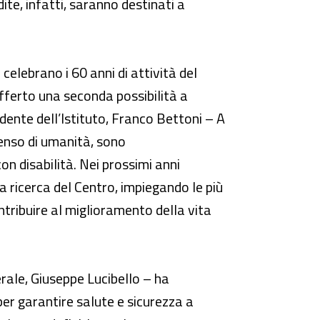
dite, infatti, saranno destinati a
celebrano i 60 anni di attività del
fferto una seconda possibilità a
idente dell’Istituto, Franco Bettoni – A
enso di umanità, sono
con disabilità. Nei prossimi anni
 ricerca del Centro, impiegando le più
ontribuire al miglioramento della vita
erale, Giuseppe Lucibello – ha
per garantire salute e sicurezza a