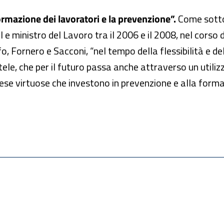
rmazione dei lavoratori e la prevenzione”.
Come sotto
il e ministro del Lavoro tra il 2006 e il 2008, nel cors
fo, Fornero e Sacconi, “nel tempo della flessibilità e de
ele, che per il futuro passa anche attraverso un utilizzo
ese virtuose che investono in prevenzione e alla formaz