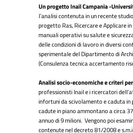
Un progetto Inail Campania -Università
l’analisi contenuta in un recente studi
progetto Ras, Ricercare e Applicare in S
manuali operativi su salute e sicurezza 
delle condizioni di lavoro in diversi c
sperimentale del Dipartimento di Archit
(Consulenza tecnica accertamento risch
Analisi socio-economiche e criteri per 
professionisti Inail e i ricercatori del
infortuni da scivolamento e caduta in pi
cadute in piano ammontano a circa 370 
annuo di 9 milioni. Vengono poi esamina
contenute nel decreto 81/2008 e s.m.i..