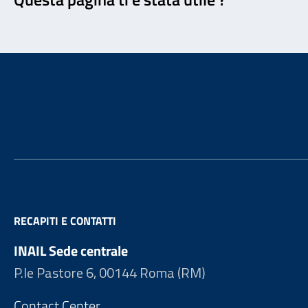
Footer
RECAPITI E CONTATTI
INAIL Sede centrale
P.le Pastore 6, 00144 Roma (RM)
Contact Center