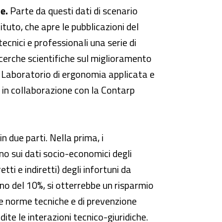
e.
Parte da questi dati di scenario
ituto, che apre le pubblicazioni del
tecnici e professionali una serie di
 ricerche scientifiche sul miglioramento
al Laboratorio di ergonomia applicata e
, in collaborazione con la Contarp
n due parti. Nella prima, i
mano sui dati socio-economici degli
ti e indiretti) degli infortuni da
no del 10%, si otterrebbe un risparmio
le norme tecniche e di prevenzione
te le interazioni tecnico-giuridiche.