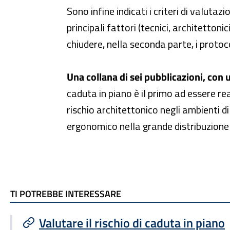
Sono infine indicati i criteri di valutaz
principali fattori (tecnici, architetton
chiudere, nella seconda parte, i protoc
Una collana di sei pubblicazioni, con 
caduta in piano è il primo ad essere re
rischio architettonico negli ambienti 
ergonomico nella grande distribuzione o
TI POTREBBE INTERESSARE
TI POTREBBE INTERESSARE
Valutare il rischio di caduta in piano