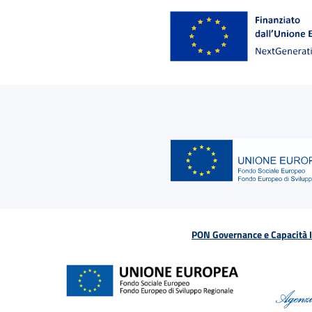
PON Governance e Capacità Is