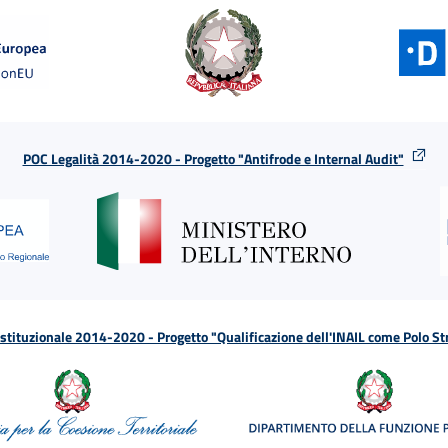
POC Legalità 2014-2020 - Progetto "Antifrode e Internal Audit"
tituzionale 2014-2020 - Progetto "Qualificazione dell'INAIL come Polo St