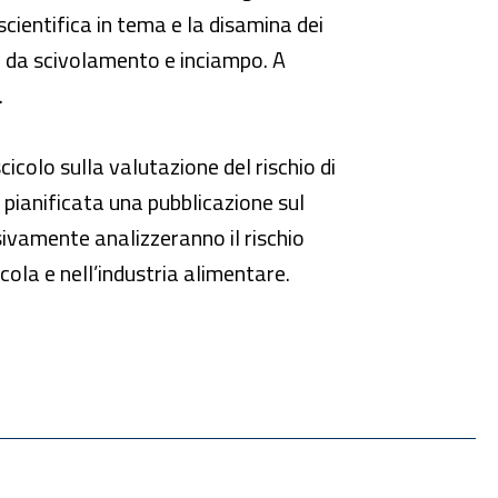
-scientifica in tema e la disamina dei
hio da scivolamento e inciampo. A
.
scicolo sulla valutazione del rischio di
a pianificata una pubblicazione sul
sivamente analizzeranno il rischio
cola e nell’industria alimentare.