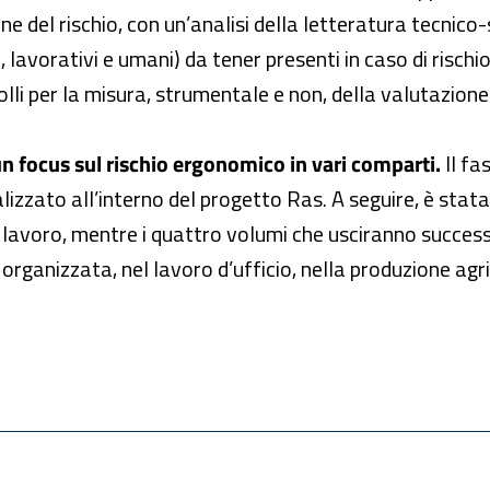
ione del rischio, con un’analisi della letteratura tecnico
ici, lavorativi e umani) da tener presenti in caso di risc
olli per la misura, strumentale e non, della valutazione
un focus sul rischio ergonomico in vari comparti.
Il fa
alizzato all’interno del progetto Ras. A seguire, è stat
di lavoro, mentre i quattro volumi che usciranno succes
rganizzata, nel lavoro d’ufficio, nella produzione agri