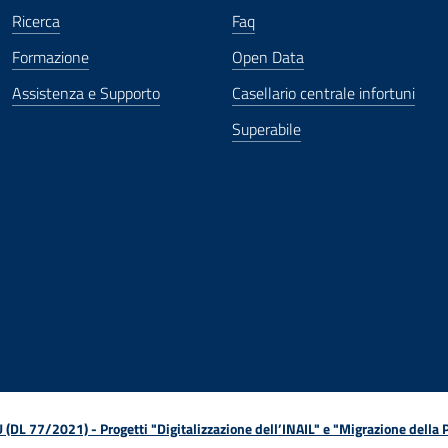
Ricerca
Faq
Formazione
Open Data
Assistenza e Supporto
Casellario centrale infortuni
Superabile
ova finestra
in nuova finestra
tura in nuova finestra
 Apertura in nuova finestra
sterno - Apertura in nuova finestra
Apertura nella stessa finestra
L 77/2021) - Progetti "Digitalizzazione dell’INAIL" e "Migrazione della