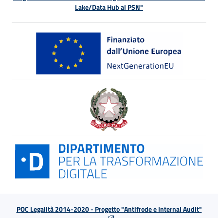
Lake/Data Hub al PSN"
POC Legalità 2014-2020 - Progetto "Antifrode e Internal Audit"