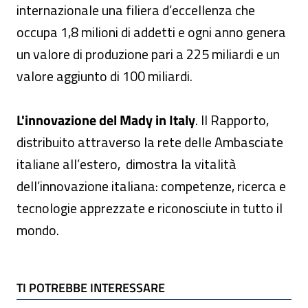
internazionale una filiera d’eccellenza che
occupa 1,8 milioni di addetti e ogni anno genera
un valore di produzione pari a 225 miliardi e un
valore aggiunto di 100 miliardi.
L'innovazione del Mady in Italy
. Il Rapporto,
distribuito attraverso la rete delle Ambasciate
italiane all’estero, dimostra la vitalità
dell’innovazione italiana: competenze, ricerca e
tecnologie apprezzate e riconosciute in tutto il
mondo.
TI POTREBBE INTERESSARE
TI POTREBBE INTERESSARE