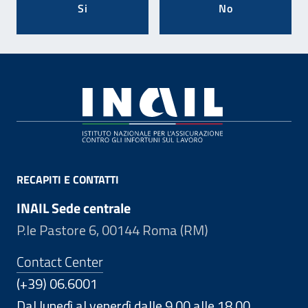
Si
No
Footer
RECAPITI E CONTATTI
INAIL Sede centrale
P.le Pastore 6, 00144 Roma (RM)
Contact Center
(+39) 06.6001
Dal lunedì al venerdì dalle 9.00 alle 18.00