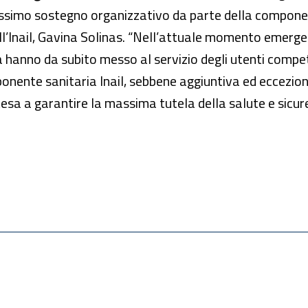
massimo sostegno organizzativo da parte della component
l’Inail, Gavina Solinas. “Nell’attuale momento emergenz
a hanno da subito messo al servizio degli utenti compet
ente sanitaria Inail, sebbene aggiuntiva ed ecceziona
tesa a garantire la massima tutela della salute e sicure