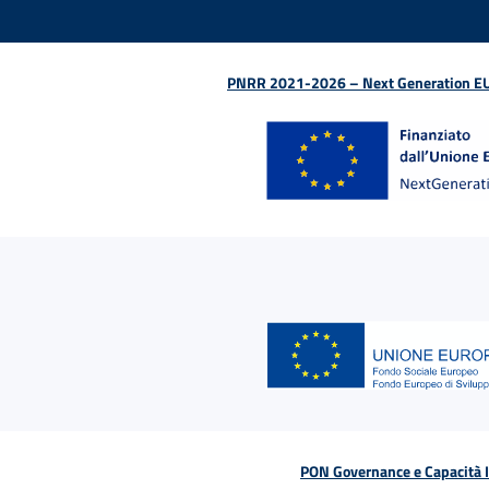
PNRR 2021-2026 – Next Generation EU (D
PON Governance e Capacità Is