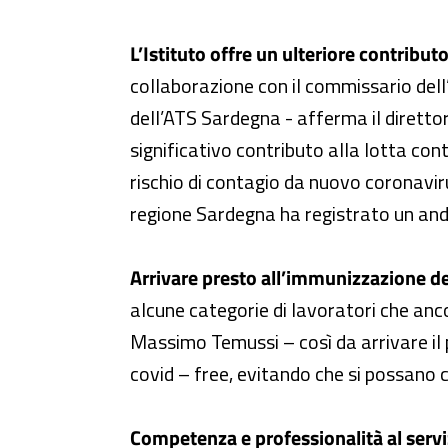
L’Istituto offre un ulteriore contribut
collaborazione con il commissario dell
dell’ATS Sardegna - afferma il direttore
significativo contributo alla lotta co
rischio di contagio da nuovo coronavir
regione Sardegna ha registrato un a
Arrivare presto all’immunizzazione del
alcune categorie di lavoratori che anc
Massimo Temussi – così da arrivare il p
covid – free, evitando che si possano c
Competenza e professionalità al serviz