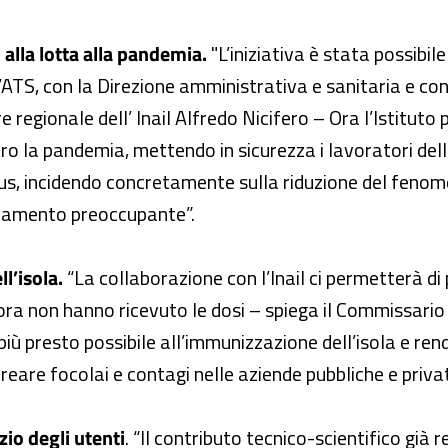
o alla lotta alla pandemia.
"L’iniziativa è stata possibile
’ATS, con la Direzione amministrativa e sanitaria e con
 regionale dell’ Inail Alfredo Nicifero – Ora l’Istituto p
ntro la pandemia, mettendo in sicurezza i lavoratori de
us, incidendo concretamente sulla riduzione del fenom
ndamento preoccupante”.
l’isola.
“La collaborazione con l’Inail ci permetterà d
ora non hanno ricevuto le dosi – spiega il Commissari
iù presto possibile all’immunizzazione dell’isola e ren
reare focolai e contagi nelle aziende pubbliche e privat
io degli utenti
. “Il contributo tecnico-scientifico già r