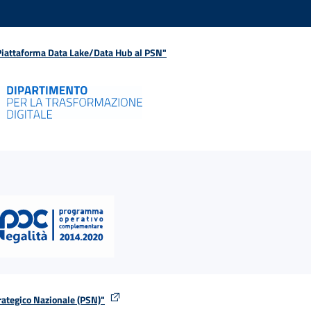
 Piattaforma Data Lake/Data Hub al PSN"
rategico Nazionale (PSN)"