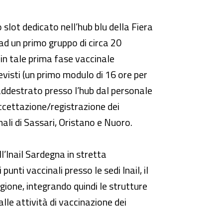
 slot dedicato nell’hub blu della Fiera
ad un primo gruppo di circa 20
o in tale prima fase vaccinale
revisti (un primo modulo di 16 ore per
/addestrato presso l’hub dal personale
accettazione/registrazione dei
nali di Sassari, Oristano e Nuoro.
l’Inail Sardegna in stretta
nti vaccinali presso le sedi Inail, il
gione, integrando quindi le strutture
alle attività di vaccinazione dei