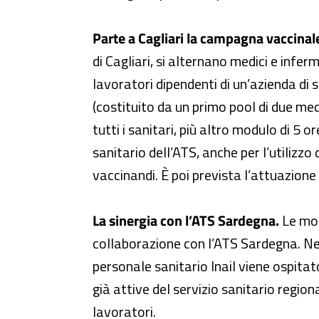
Parte a Cagliari la campagna vaccinal
di Cagliari, si alternano medici e infe
lavoratori dipendenti di un’azienda di s
(costituito da un primo pool di due med
tutti i sanitari, più altro modulo di 5
sanitario dell’ATS, anche per l’utilizz
vaccinandi. È poi prevista l’attuazione
La sinergia con l’ATS Sardegna.
Le mod
collaborazione con l’ATS Sardegna. Nelle
personale sanitario Inail viene ospitat
già attive del servizio sanitario region
lavoratori.