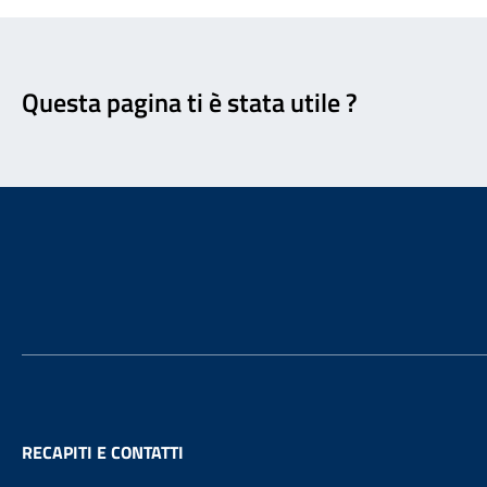
Feedback
Questa pagina ti è stata utile ?
Footer
RECAPITI E CONTATTI