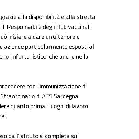
 grazie alla disponibilità e alla stretta
 il Responsabile degli Hub vaccinali
uò iniziare a dare un ulteriore e
lle aziende particolarmente esposti al
eno infortunistico, che anche nella
i procedere con l’immunizzazione di
o Straordinario di ATS Sardegna
dere quanto prima i luoghi di lavoro
e”.
eso dall’istituto si completa sul