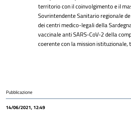
territorio con il coinvolgimento e il 
Sovrintendente Sanitario regionale del
dei centri medico-legali della Sardegn
vaccinale anti SARS-CoV-2 della compon
coerente con la mission istituzionale, 
Condivisione social
Pubblicazione
14/06/2021, 12:49