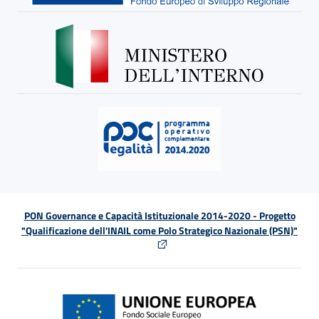
PON Governance e Capacità Istituzionale 2014-2020 - Progetto
"Qualificazione dell'INAIL come Polo Strategico Nazionale (PSN)"