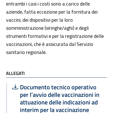
entrambi i casi i costi sono a carico delle
aziende, fatta eccezione per la fornitura dei
vaccini, dei dispositivi per la loro
somministrazione (siringhe/aghi) e degli
strumenti formativi e per la registrazione delle
vaccinazioni, che è assicurata dal Servizio
sanitario regionale.
ALLEGATI e TI POTREBBE INTERESSARE
ALLEGATI
Scarica file:
Formato PDF — Dimensione 1.80 MB
Documento tecnico operativo
per l’avvio delle vaccinazioni in
attuazione delle indicazioni ad
interim per la vaccinazione