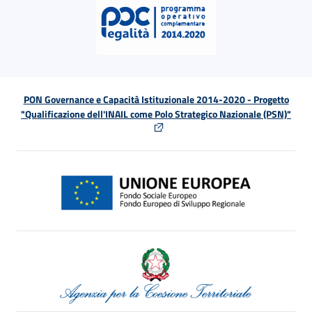
PON Governance e Capacità Istituzionale 2014-2020 - Progetto
"Qualificazione dell'INAIL come Polo Strategico Nazionale (PSN)"