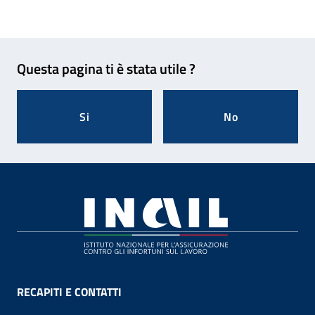
Feedback
Questa pagina ti è stata utile ?
Si
No
Footer
RECAPITI E CONTATTI