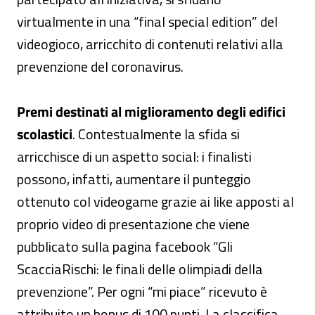
virtualmente in una “final special edition” del
videogioco, arricchito di contenuti relativi alla
prevenzione del coronavirus.
Premi destinati al miglioramento degli edifici
scolastici
. Contestualmente la sfida si
arricchisce di un aspetto social: i finalisti
possono, infatti, aumentare il punteggio
ottenuto col videogame grazie ai like apposti al
proprio video di presentazione che viene
pubblicato sulla pagina facebook “Gli
ScacciaRischi: le finali delle olimpiadi della
prevenzione”. Per ogni “mi piace” ricevuto è
attribuito un bonus di 100 punti. La classifica