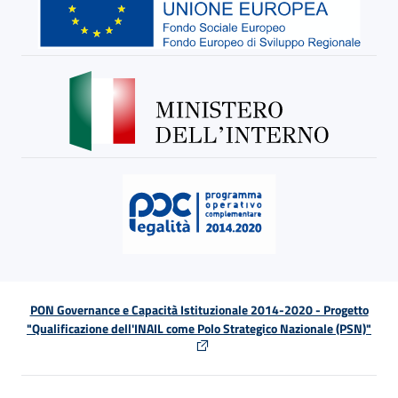
PON Governance e Capacità Istituzionale 2014-2020 - Progetto
"Qualificazione dell'INAIL come Polo Strategico Nazionale (PSN)"