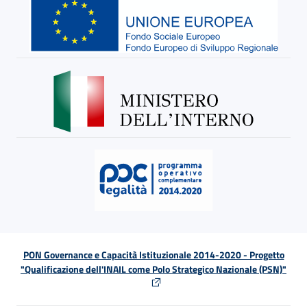
PON Governance e Capacità Istituzionale 2014-2020 - Progetto
"Qualificazione dell'INAIL come Polo Strategico Nazionale (PSN)"