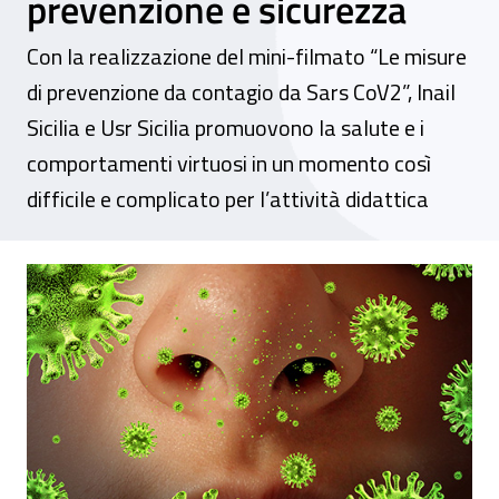
prevenzione e sicurezza
Con la realizzazione del mini-filmato “Le misure
di prevenzione da contagio da Sars CoV2”, Inail
Sicilia e Usr Sicilia promuovono la salute e i
comportamenti virtuosi in un momento così
difficile e complicato per l’attività didattica
Sicilia, Covid-19: al via la campagna di se