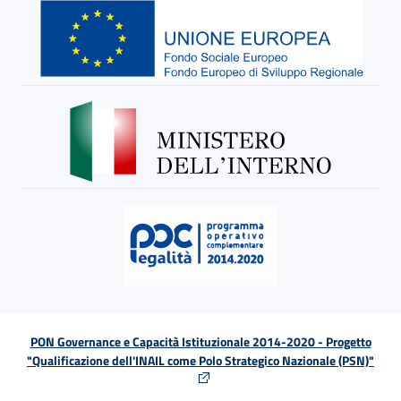
PON Governance e Capacità Istituzionale 2014-2020 - Progetto
"Qualificazione dell'INAIL come Polo Strategico Nazionale (PSN)"