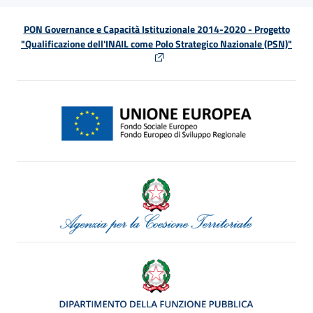
PON Governance e Capacità Istituzionale 2014-2020 - Progetto
"Qualificazione dell'INAIL come Polo Strategico Nazionale (PSN)"