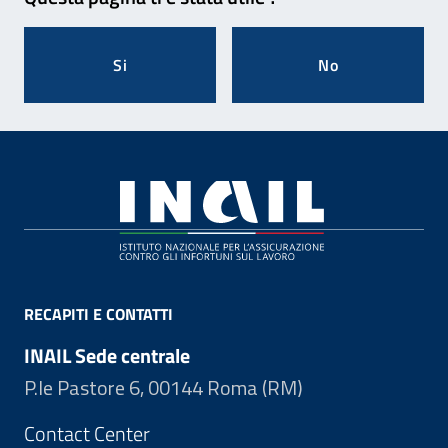
Si
No
Footer
RECAPITI E CONTATTI
INAIL Sede centrale
P.le Pastore 6, 00144 Roma (RM)
Contact Center