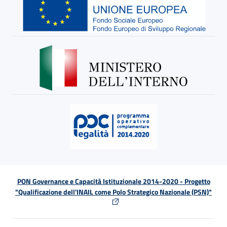
PON Governance e Capacità Istituzionale 2014-2020 - Progetto
"Qualificazione dell'INAIL come Polo Strategico Nazionale (PSN)"