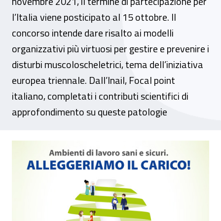
novembre 2021, il termine di partecipazione per
l’Italia viene posticipato al 15 ottobre. Il
concorso intende dare risalto ai modelli
organizzativi più virtuosi per gestire e prevenire i
disturbi muscoloscheletrici, tema dell’iniziativa
europea triennale. Dall’Inail, Focal point
italiano, completati i contributi scientifici di
approfondimento su queste patologie
Campagna Eu-Osha 2020-2022, rinviate l