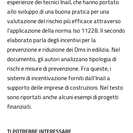
esperienze dei tecnici Inail, che hanno portato
allo sviluppo di una buona pratica per una
valutazione del rischio più efficace attraverso
l'applicazione della norma Iso 11228. Il secondo
elaborato parla degli incentivi per la
prevenzione e riduzione dei Dms in edilizia. Nel
documento, gli autori analizzano tipologia di
rischi e misure di prevenzione. Fra queste, i
sistemi di incentivazione forniti dall’Inail a
supporto delle imprese di costruzioni. Nel testo
sono riportati anche alcuni esempi di progetti
finanziati.
TI POTREBBE INTERESSARE
TI POTREBBE INTERESSARE