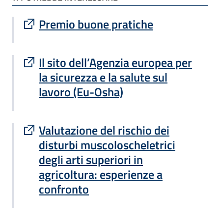
Sito esterno : apre una nuova finestra
Premio buone pratiche
Sito esterno : apre una nuova finestra
Il sito dell’Agenzia europea per
la sicurezza e la salute sul
lavoro (Eu-Osha)
Sito esterno : apre una nuova finestra
Valutazione del rischio dei
disturbi muscoloscheletrici
degli arti superiori in
agricoltura: esperienze a
confronto