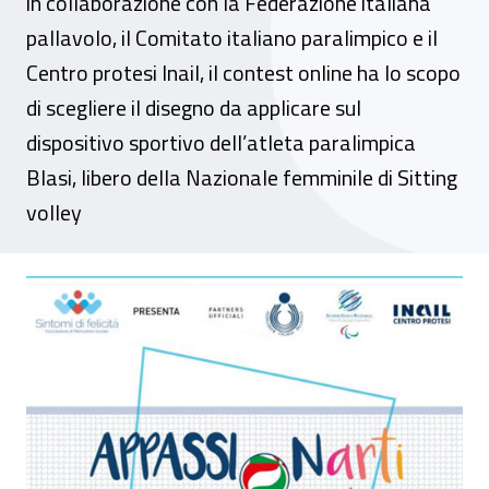
in collaborazione con la Federazione italiana
pallavolo, il Comitato italiano paralimpico e il
Centro protesi Inail, il contest online ha lo scopo
di scegliere il disegno da applicare sul
dispositivo sportivo dell’atleta paralimpica
Blasi, libero della Nazionale femminile di Sitting
volley
“Appassion-Arti”, un disegno per la protesi