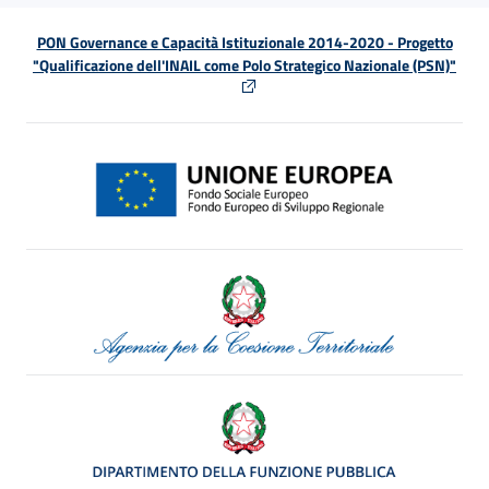
PON Governance e Capacità Istituzionale 2014-2020 - Progetto
"Qualificazione dell'INAIL come Polo Strategico Nazionale (PSN)"