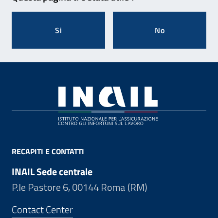
Si
No
Footer
RECAPITI E CONTATTI
INAIL Sede centrale
P.le Pastore 6, 00144 Roma (RM)
Contact Center