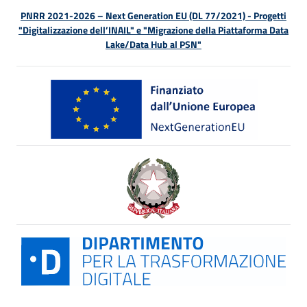
PNRR 2021-2026 – Next Generation EU (DL 77/2021) - Progetti
"Digitalizzazione dell’INAIL" e "Migrazione della Piattaforma Data
Lake/Data Hub al PSN"