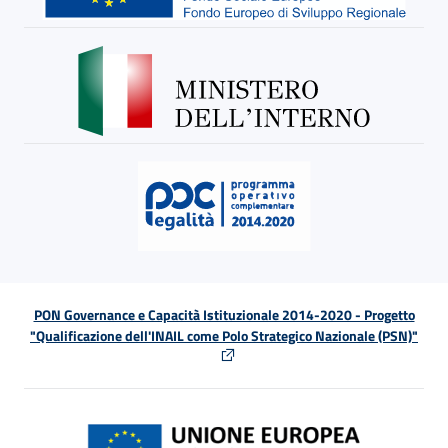
PON Governance e Capacità Istituzionale 2014-2020 - Progetto
"Qualificazione dell'INAIL come Polo Strategico Nazionale (PSN)"