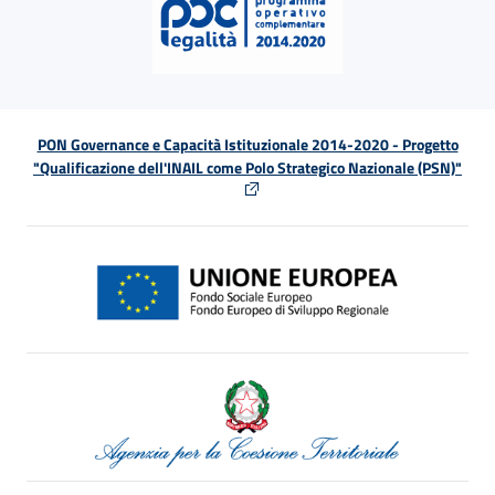
PON Governance e Capacità Istituzionale 2014-2020 - Progetto
"Qualificazione dell'INAIL come Polo Strategico Nazionale (PSN)"