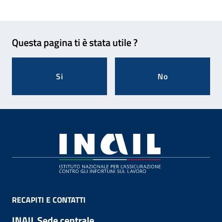
Feedback
Questa pagina ti è stata utile ?
Si
No
Footer
RECAPITI E CONTATTI
INAIL Sede centrale