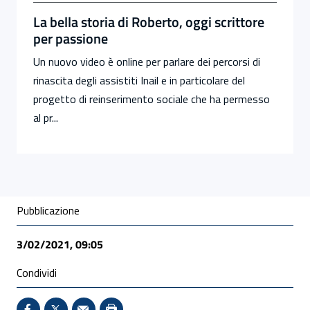
La bella storia di Roberto, oggi scrittore
per passione
Un nuovo video è online per parlare dei percorsi di
rinascita degli assistiti Inail e in particolare del
progetto di reinserimento sociale che ha permesso
al pr...
Condivisione social
Pubblicazione
3/02/2021, 09:05
Condividi