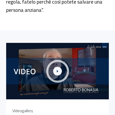
regola, fatelo perché così potete salvare una
persona anziana".
Link alla Gallery La bella storia di Roberto, oggi scritto
Videogallery