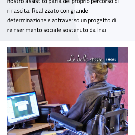
nostro assistito parla del proprio percorso di
rinascita. Realizzato con grande
determinazione e attraverso un progetto di
reinserimento sociale sostenuto da Inail
"Non dirmi che non posso farlo”, online la