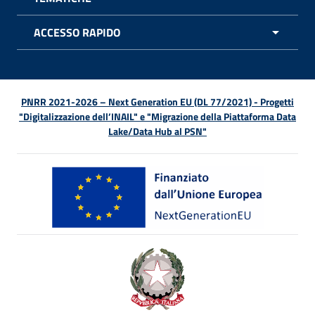
APRI 
ACCESSO RAPIDO
APRI 
PNRR 2021-2026 – Next Generation EU (DL 77/2021) - Progetti
"Digitalizzazione dell’INAIL" e "Migrazione della Piattaforma Data
Lake/Data Hub al PSN"