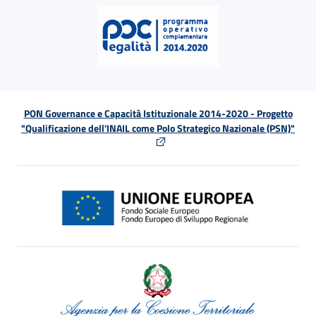
PON Governance e Capacità Istituzionale 2014-2020 - Progetto
"Qualificazione dell'INAIL come Polo Strategico Nazionale (PSN)"