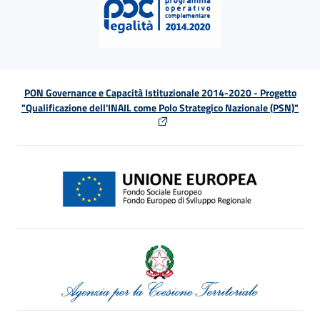
PON Governance e Capacità Istituzionale 2014-2020 - Progetto
"Qualificazione dell'INAIL come Polo Strategico Nazionale (PSN)"