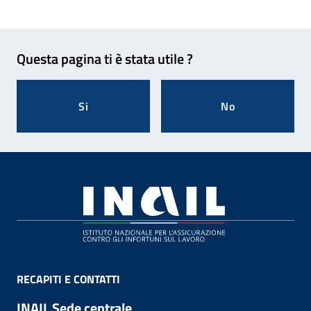
Feedback
Questa pagina ti è stata utile ?
Si
No
Footer
RECAPITI E CONTATTI
INAIL Sede centrale