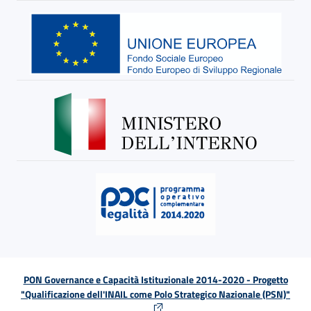
PON Governance e Capacità Istituzionale 2014-2020 - Progetto
"Qualificazione dell'INAIL come Polo Strategico Nazionale (PSN)"