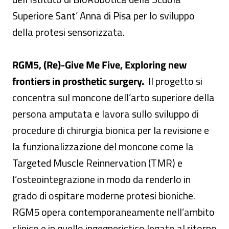
Superiore Sant’ Anna di Pisa per lo sviluppo
della protesi sensorizzata.
RGM5, (Re)-Give Me Five, Exploring new
frontiers in prosthetic surgery.
Il progetto si
concentra sul moncone dell’arto superiore della
persona amputata e lavora sullo sviluppo di
procedure di chirurgia bionica per la revisione e
la funzionalizzazione del moncone come la
Targeted Muscle Reinnervation (TMR) e
l’osteointegrazione in modo da renderlo in
grado di ospitare moderne protesi bioniche.
RGM5 opera contemporaneamente nell’ambito
clinico e in quello ingegneristico legato al ritorno