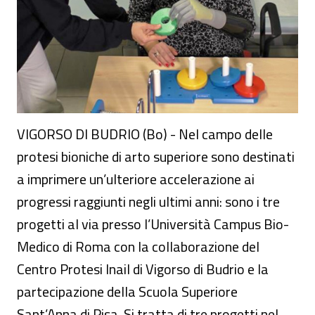
VIGORSO DI BUDRIO (Bo) - Nel campo delle
protesi bioniche di arto superiore sono destinati
a imprimere un’ulteriore accelerazione ai
progressi raggiunti negli ultimi anni: sono i tre
progetti al via presso l’Università Campus Bio-
Medico di Roma con la collaborazione del
Centro Protesi Inail di Vigorso di Budrio e la
partecipazione della Scuola Superiore
Sant’Anna di Pisa. Si tratta di tre progetti nel