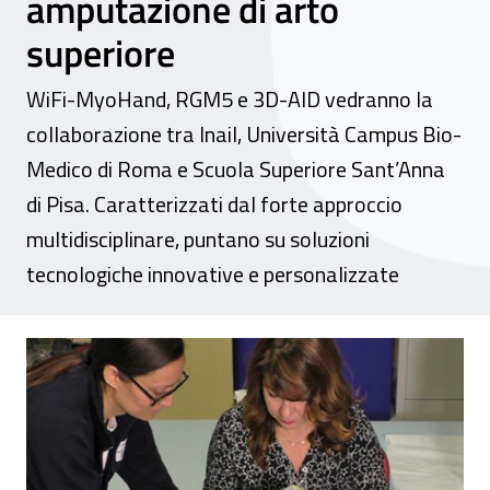
amputazione di arto
superiore
WiFi-MyoHand, RGM5 e 3D-AID vedranno la
collaborazione tra Inail, Università Campus Bio-
Medico di Roma e Scuola Superiore Sant’Anna
di Pisa. Caratterizzati dal forte approccio
multidisciplinare, puntano su soluzioni
tecnologiche innovative e personalizzate
Robotica per la salute, al via tre progett