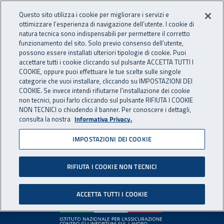
Accedi ai servizi online
For international visitors
Vai al menu principale
Vai al contenuto principale
Questo sito utilizza i cookie per migliorare i servizi e
ottimizzare l’esperienza di navigazione dell’utente. I cookie di
INAIL - Istituto Nazionale per 
natura tecnica sono indispensabili per permettere il corretto
Apri cerca
Apr
funzionamento del sito. Solo previo consenso dell’utente,
possono essere installati ulteriori tipologie di cookie. Puoi
Navigazione principale
accettare tutti i cookie cliccando sul pulsante ACCETTA TUTTI I
COOKIE, oppure puoi effettuare le tue scelte sulle singole
Pagina non disponibile
categorie che vuoi installare, cliccando su IMPOSTAZIONI DEI
COOKIE. Se invece intendi rifiutarne l’installazione dei cookie
non tecnici, puoi farlo cliccando sul pulsante RIFIUTA I COOKIE
Il contenuto non è stato trovato. Per continuare la
NON TECNICI o chiudendo il banner. Per conoscere i dettagli,
consulta la nostra
Informativa Privacy.
navigazione è possibile ritornare alla
home page
o utilizzare
il menu principale.
IMPOSTAZIONI DEI COOKIE
RIFIUTA I COOKIE NON TECNICI
Footer
ACCETTA TUTTI I COOKIE