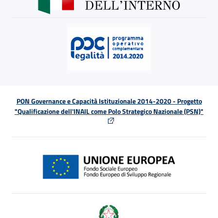
PON Governance e Capacità Istituzionale 2014-2020 - Progetto
"Qualificazione dell'INAIL come Polo Strategico Nazionale (PSN)"