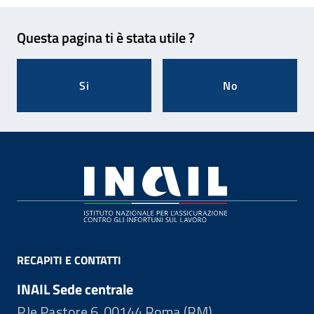
Feedback
Questa pagina ti è stata utile ?
Si
No
Footer
RECAPITI E CONTATTI
INAIL Sede centrale
P.le Pastore 6, 00144 Roma (RM)