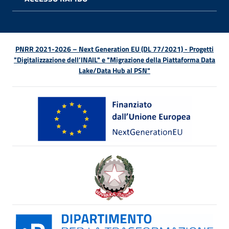
APRI 
PNRR 2021-2026 – Next Generation EU (DL 77/2021) - Progetti
"Digitalizzazione dell’INAIL" e "Migrazione della Piattaforma Data
Lake/Data Hub al PSN"