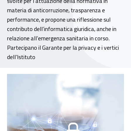
svolte per l’attuazione della normativa in
materia di anticorruzione, trasparenza e
performance, e propone una riflessione sul
contributo dell’informatica giuridica, anche in
relazione all’emergenza sanitaria in corso.
Partecipano il Garante per la privacy e i vertici
dell’Istituto
L’11 dicembre in diretta streaming la X Gi