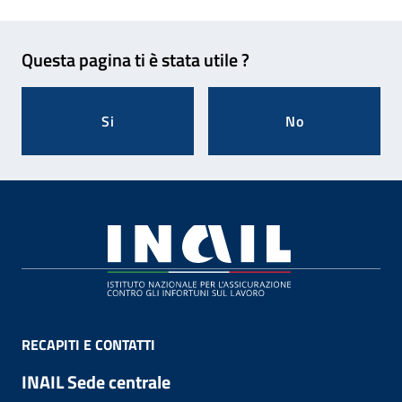
Feedback
Questa pagina ti è stata utile ?
Si
No
Footer
RECAPITI E CONTATTI
INAIL Sede centrale