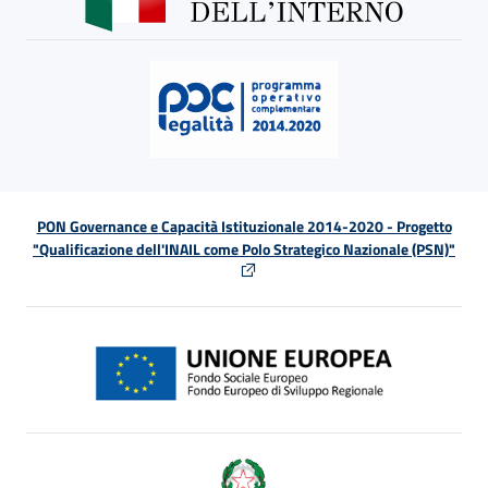
PON Governance e Capacità Istituzionale 2014-2020 - Progetto
"Qualificazione dell'INAIL come Polo Strategico Nazionale (PSN)"