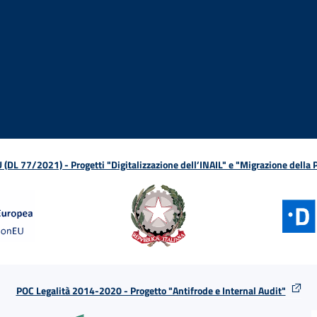
ova finestra
in nuova finestra
tura in nuova finestra
 Apertura in nuova finestra
sterno - Apertura in nuova finestra
Apertura nella stessa finestra
L 77/2021) - Progetti "Digitalizzazione dell’INAIL" e "Migrazione della
POC Legalità 2014-2020 - Progetto "Antifrode e Internal Audit"