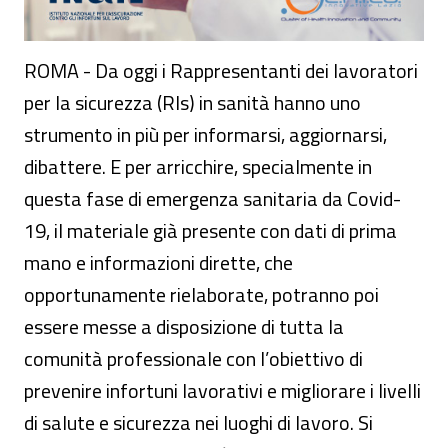
ROMA - Da oggi i Rappresentanti dei lavoratori
per la sicurezza (Rls) in sanità hanno uno
strumento in più per informarsi, aggiornarsi,
dibattere. E per arricchire, specialmente in
questa fase di emergenza sanitaria da Covid-
19, il materiale già presente con dati di prima
mano e informazioni dirette, che
opportunamente rielaborate, potranno poi
essere messe a disposizione di tutta la
comunità professionale con l’obiettivo di
prevenire infortuni lavorativi e migliorare i livelli
di salute e sicurezza nei luoghi di lavoro. Si