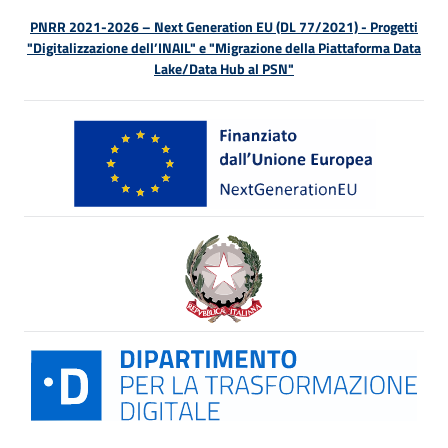
PNRR 2021-2026 – Next Generation EU (DL 77/2021) - Progetti
"Digitalizzazione dell’INAIL" e "Migrazione della Piattaforma Data
Lake/Data Hub al PSN"