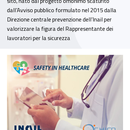
sito, nato dal progetto omonimo scaturito
dall’Avviso pubblico formulato nel 2015 dalla
Direzione centrale prevenzione dell’Inail per
valorizzare la figura del Rappresentante dei
lavoratori per la sicurezza
“Safety in healthcare”, un portale per i Rl