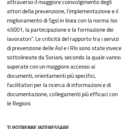
attraverso il maggiore coinvolgimento degli
attori della prevenzione, l’implementazione e il
miglioramento di Sgsl in linea con la norma Iso
45001, la partecipazione e la formazione dei
lavoratori”. Le criticità del rapporto tra i servizi
di prevenzione delle Asl e i Rls sono state invece
sottolineate da Soriani, secondo la quale vanno
superate con un maggiore accesso ai
documenti, orientamenti più specifici,
facilitatori per la ricerca di informazioni e di
documentazione, collegamenti più efficaci con
le Regioni.
TI POTREBBE INTERESSARE
TI POTREBBE INTERESSARE