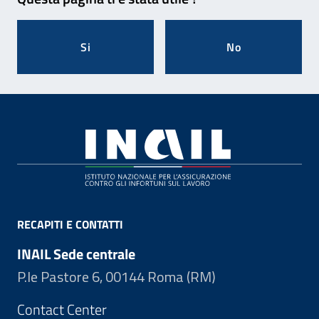
Si
No
Footer
RECAPITI E CONTATTI
INAIL Sede centrale
P.le Pastore 6, 00144 Roma (RM)
Contact Center