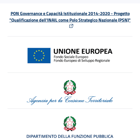
PON Governance e Capacità Istituzionale 2014-2020 - Progetto
"Qualificazione dell'INAIL come Polo Strategico Nazionale (PSN)"