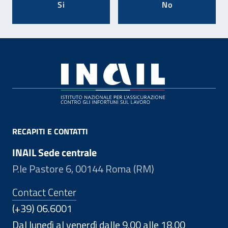
Si
No
Footer
RECAPITI E CONTATTI
INAIL Sede centrale
P.le Pastore 6, 00144 Roma (RM)
Contact Center
(+39) 06.6001
Dal lunedì al venerdì dalle 9.00 alle 18.00