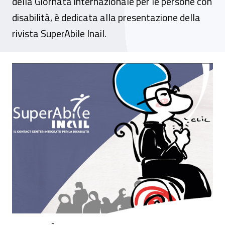
della Giornata internazionale per le persone con
disabilità, è dedicata alla presentazione della
rivista SuperAbile Inail.
“Piacere, Fabiola!”, il 16 dicembre l’evento