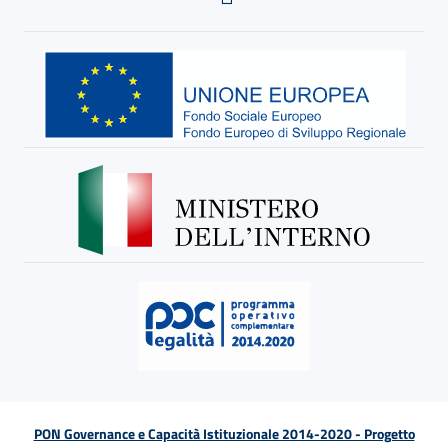
PON Governance e Capacità Istituzionale 2014-2020 - Progetto