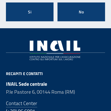
Si
No
Footer
RECAPITI E CONTATTI
INAIL Sede centrale
P.le Pastore 6, 00144 Roma (RM)
Contact Center