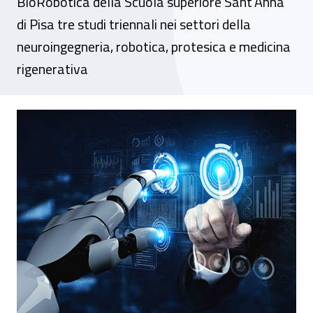
BioRobotica della Scuola superiore Sant’Anna
di Pisa tre studi triennali nei settori della
neuroingegneria, robotica, protesica e medicina
rigenerativa
Ricerca per la salute, al via i progetti 