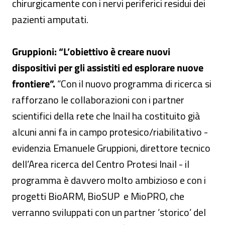
chirurgicamente con i nervi periferici residui dei
pazienti amputati.
Gruppioni: “L’obiettivo è creare nuovi
dispositivi per gli assistiti ed esplorare nuove
frontiere”.
“Con il nuovo programma di ricerca si
rafforzano le collaborazioni con i partner
scientifici della rete che Inail ha costituito già
alcuni anni fa in campo protesico/riabilitativo -
evidenzia Emanuele Gruppioni, direttore tecnico
dell’Area ricerca del Centro Protesi Inail - il
programma è davvero molto ambizioso e con i
progetti BioARM, BioSUP e MioPRO, che
verranno sviluppati con un partner ‘storico’ del