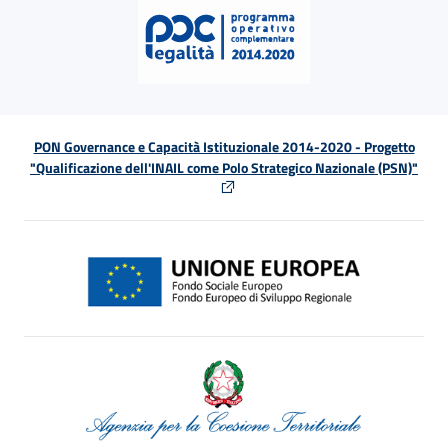
PON Governance e Capacità Istituzionale 2014-2020 - Progetto
"Qualificazione dell'INAIL come Polo Strategico Nazionale (PSN)"