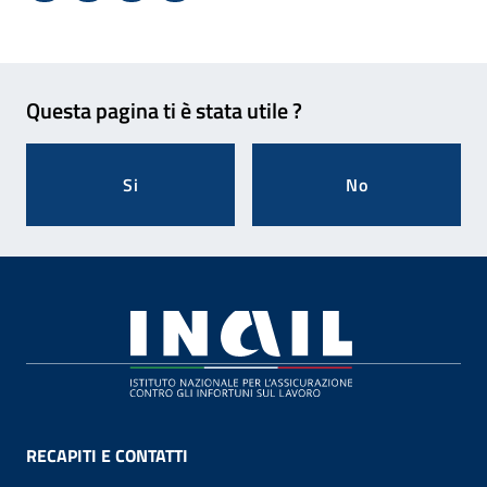
Feedback
Questa pagina ti è stata utile ?
Si
No
Footer
RECAPITI E CONTATTI