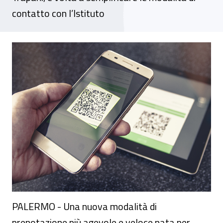
contatto con l’Istituto
Un QR Code per dialogare con l’Inail in si
PALERMO - Una nuova modalità di
prenotazione più agevole e veloce nata per