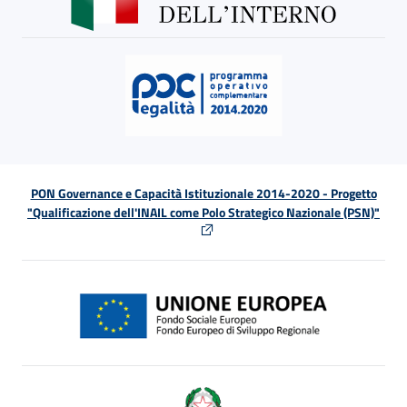
PON Governance e Capacità Istituzionale 2014-2020 - Progetto
"Qualificazione dell'INAIL come Polo Strategico Nazionale (PSN)"