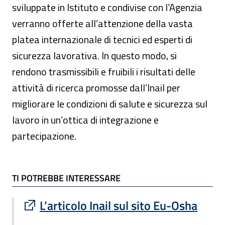
sviluppate in Istituto e condivise con l’Agenzia
verranno offerte all’attenzione della vasta
platea internazionale di tecnici ed esperti di
sicurezza lavorativa. In questo modo, si
rendono trasmissibili e fruibili i risultati delle
attività di ricerca promosse dall’Inail per
migliorare le condizioni di salute e sicurezza sul
lavoro in un’ottica di integrazione e
partecipazione.
TI POTREBBE INTERESSARE
TI POTREBBE INTERESSARE
Sito esterno : apre una nuova finestra
L’articolo Inail sul sito Eu-Osha