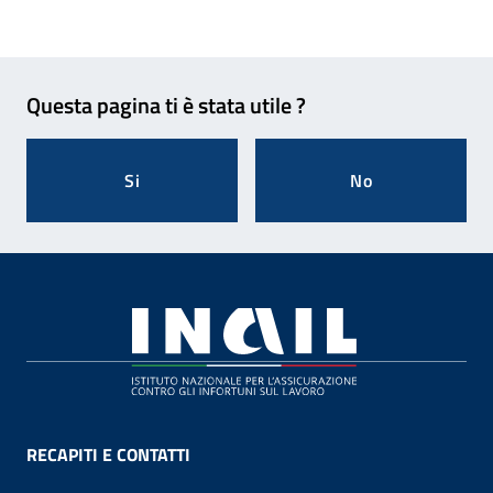
Feedback
Questa pagina ti è stata utile ?
Si
No
Footer
RECAPITI E CONTATTI