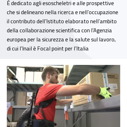
È dedicato agli esoscheletri e alle prospettive
che si delineano nella ricerca e nell’occupazione
il contributo dell’Istituto elaborato nell’ambito
della collaborazione scientifica con l’Agenzia
europea per la sicurezza e la salute sul lavoro,
di cui l’Inail è Focal point per l’Italia
Campagna Eu-Osha sui disturbi muscolo-sche