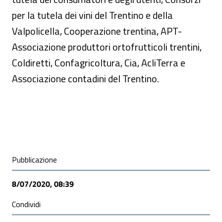
per la tutela dei vini del Trentino e della
Valpolicella, Cooperazione trentina, APT-
Associazione produttori ortofrutticoli trentini,
Coldiretti, Confagricoltura, Cia, AcliTerra e
Associazione contadini del Trentino.
Condivisione social
Pubblicazione
8/07/2020, 08:39
Condividi