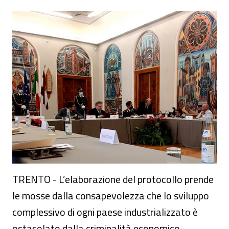
Firmato a Trento il protocollo per il cont
TRENTO - L’elaborazione del protocollo prende
le mosse dalla consapevolezza che lo sviluppo
complessivo di ogni paese industrializzato è
ostacolato dalla criminalità economico-