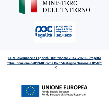
PON Governance e Capacità Istituzionale 2014-2020 - Progetto
"Qualificazione dell'INAIL come Polo Strategico Nazionale (PSN)"