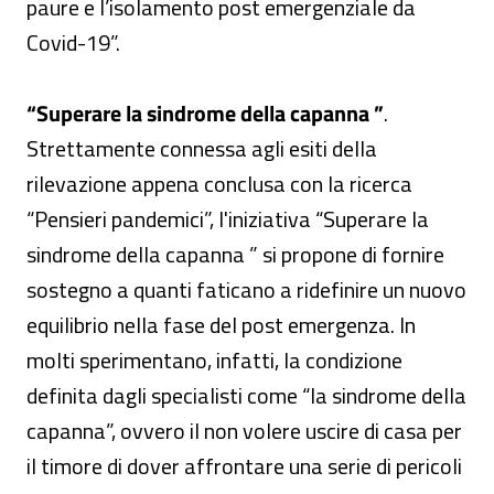
paure e l’isolamento post emergenziale da
Covid-19”.
“Superare la sindrome della capanna ”
.
Strettamente connessa agli esiti della
rilevazione appena conclusa con la ricerca
“Pensieri pandemici”, l'iniziativa “Superare la
sindrome della capanna ” si propone di fornire
sostegno a quanti faticano a ridefinire un nuovo
equilibrio nella fase del post emergenza. In
molti sperimentano, infatti, la condizione
definita dagli specialisti come “la sindrome della
capanna”, ovvero il non volere uscire di casa per
il timore di dover affrontare una serie di pericoli