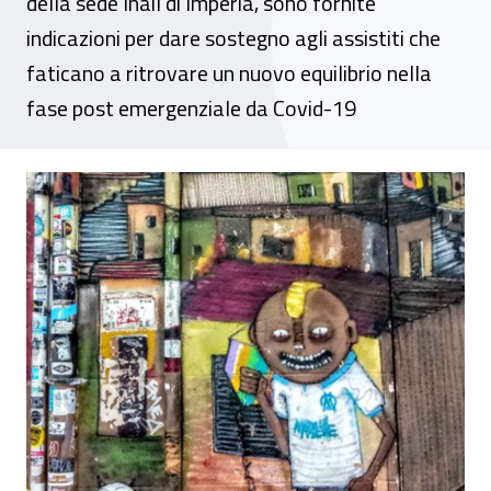
della sede Inail di Imperia, sono fornite
indicazioni per dare sostegno agli assistiti che
faticano a ritrovare un nuovo equilibrio nella
fase post emergenziale da Covid-19
Liguria, "Spunti e suggerimenti per affron