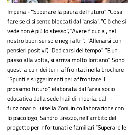
Imperia - "Superare la paura del futuro", "Cosa
fare se ci si sente bloccati dall'ansia", "Ciò che si
vede non è più lo stesso", "Avere fiducia , nel
nostro buon senso e negli altri", "Allenarsi con
pensieri positivi", "Dedicarsi del tempo", "E un
passo alla volta, si arriva molto lontano". Sono
questi alcuni dei temi affrontati nella brochure
“Spunti e suggerimenti per affrontare il
prossimo futuro”, elaborata dall’area socio
educativa della sede Inail di Imperia, dal
funzionario Luisella Zoni, in collaborazione con
lo psicologo, Sandro Brezzo, nell'ambito del
progetto per infortunati e familiari “Superare le