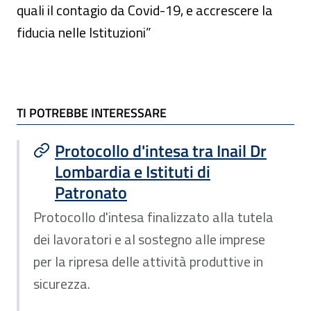
quali il contagio da Covid-19, e accrescere la
fiducia nelle Istituzioni”
TI POTREBBE INTERESSARE
TI POTREBBE INTERESSARE
Protocollo d'intesa tra Inail Dr
Lombardia e Istituti di
Patronato
Protocollo d'intesa finalizzato alla tutela
dei lavoratori e al sostegno alle imprese
per la ripresa delle attività produttive in
sicurezza.