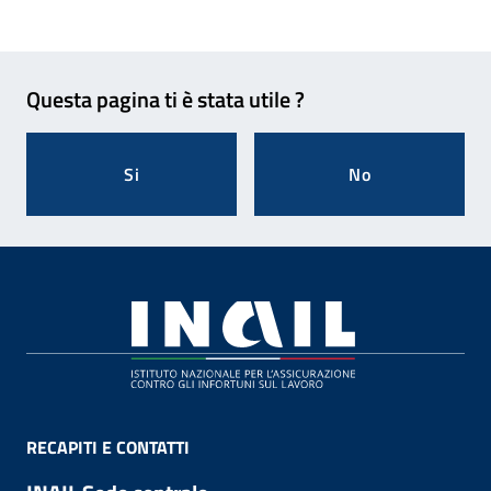
Feedback
Questa pagina ti è stata utile ?
Si
No
Footer
RECAPITI E CONTATTI