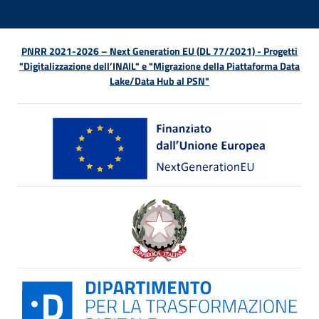
PNRR 2021-2026 – Next Generation EU (DL 77/2021) - Progetti
"Digitalizzazione dell’INAIL" e "Migrazione della Piattaforma Data
Lake/Data Hub al PSN"