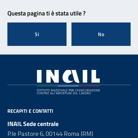
Feedback
Questa pagina ti è stata utile ?
Si
No
Footer
RECAPITI E CONTATTI
INAIL Sede centrale
P.le Pastore 6, 00144 Roma (RM)