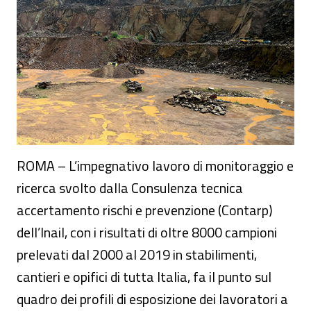
ROMA – L’impegnativo lavoro di monitoraggio e
ricerca svolto dalla Consulenza tecnica
accertamento rischi e prevenzione (Contarp)
dell’Inail, con i risultati di oltre 8000 campioni
prelevati dal 2000 al 2019 in stabilimenti,
cantieri e opifici di tutta Italia, fa il punto sul
quadro dei profili di esposizione dei lavoratori a