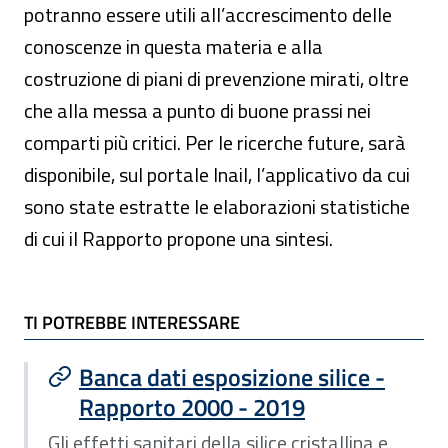
potranno essere utili all’accrescimento delle
conoscenze in questa materia e alla
costruzione di piani di prevenzione mirati, oltre
che alla messa a punto di buone prassi nei
comparti più critici. Per le ricerche future, sarà
disponibile, sul portale Inail, l’applicativo da cui
sono state estratte le elaborazioni statistiche
di cui il Rapporto propone una sintesi.
TI POTREBBE INTERESSARE
TI POTREBBE INTERESSARE
Banca dati esposizione silice -
Rapporto 2000 - 2019
Gli effetti sanitari della silice cristallina e