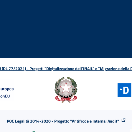
ova finestra
in nuova finestra
tura in nuova finestra
 Apertura in nuova finestra
sterno - Apertura in nuova finestra
Apertura nella stessa finestra
L 77/2021) - Progetti "Digitalizzazione dell’INAIL" e "Migrazione della
POC Legalità 2014-2020 - Progetto "Antifrode e Internal Audit"