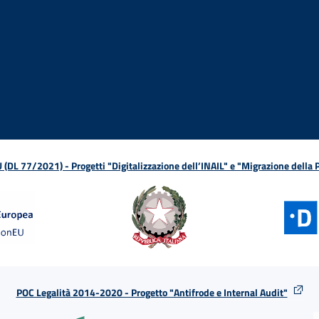
ova finestra
in nuova finestra
tura in nuova finestra
 Apertura in nuova finestra
sterno - Apertura in nuova finestra
Apertura nella stessa finestra
L 77/2021) - Progetti "Digitalizzazione dell’INAIL" e "Migrazione della
POC Legalità 2014-2020 - Progetto "Antifrode e Internal Audit"