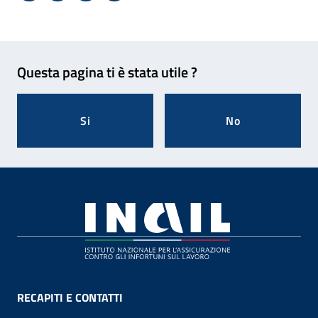
Feedback
Questa pagina ti è stata utile ?
Si
No
Footer
RECAPITI E CONTATTI