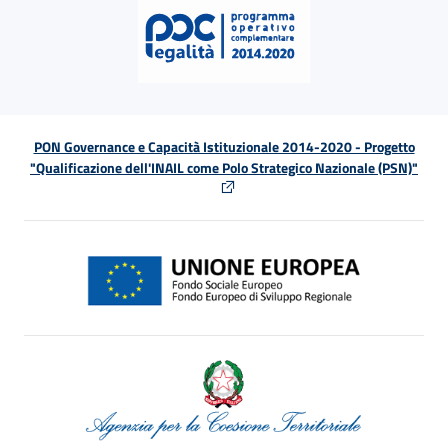
PON Governance e Capacità Istituzionale 2014-2020 - Progetto
"Qualificazione dell'INAIL come Polo Strategico Nazionale (PSN)"