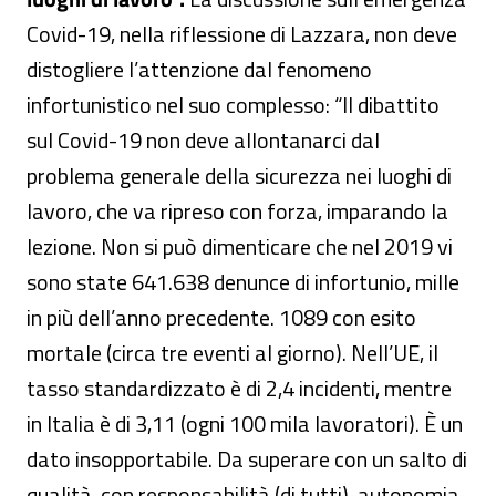
Covid-19, nella riflessione di Lazzara, non deve
distogliere l’attenzione dal fenomeno
infortunistico nel suo complesso: “Il dibattito
sul Covid-19 non deve allontanarci dal
problema generale della sicurezza nei luoghi di
lavoro, che va ripreso con forza, imparando la
lezione. Non si può dimenticare che nel 2019 vi
sono state 641.638 denunce di infortunio, mille
in più dell’anno precedente. 1089 con esito
mortale (circa tre eventi al giorno). Nell’UE, il
tasso standardizzato è di 2,4 incidenti, mentre
in Italia è di 3,11 (ogni 100 mila lavoratori). È un
dato insopportabile. Da superare con un salto di
qualità, con responsabilità (di tutti), autonomia