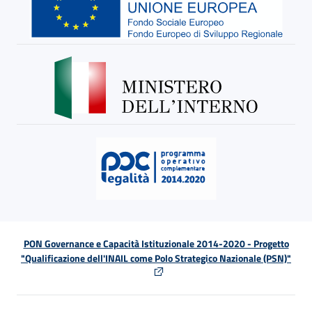
PON Governance e Capacità Istituzionale 2014-2020 - Progetto
"Qualificazione dell'INAIL come Polo Strategico Nazionale (PSN)"