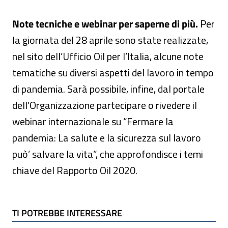
Note tecniche e webinar per saperne di più.
Per
la giornata del 28 aprile sono state realizzate,
nel sito dell’Ufficio Oil per l’Italia, alcune note
tematiche su diversi aspetti del lavoro in tempo
di pandemia. Sarà possibile, infine, dal portale
dell’Organizzazione partecipare o rivedere il
webinar internazionale su “Fermare la
pandemia: La salute e la sicurezza sul lavoro
può’ salvare la vita”, che approfondisce i temi
chiave del Rapporto Oil 2020.
TI POTREBBE INTERESSARE
TI POTREBBE INTERESSARE