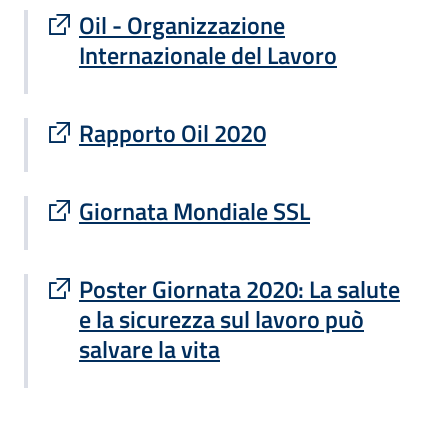
Sito esterno : apre una nuova finestra
Oil - Organizzazione
Internazionale del Lavoro
Sito esterno : apre una nuova finestra
Rapporto Oil 2020
Sito esterno : apre una nuova finestra
Giornata Mondiale SSL
Sito esterno : apre una nuova finestra
Poster Giornata 2020: La salute
e la sicurezza sul lavoro può
salvare la vita