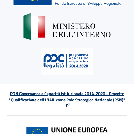
PON Governance e Capacità Istituzionale 2014-2020 - Progetto
"Qualificazione dell'INAIL come Polo Strategico Nazionale (PSN)"