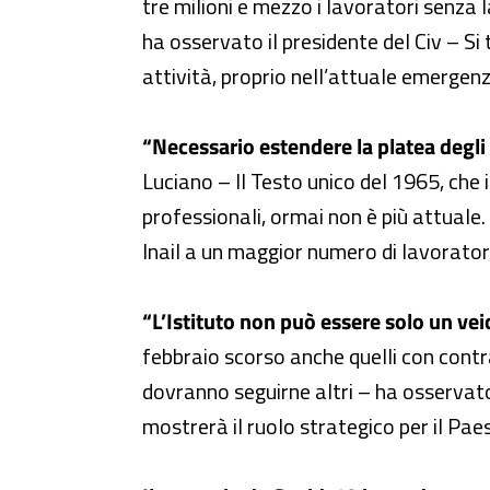
tre milioni e mezzo i lavoratori senza l
ha osservato il presidente del Civ – Si t
attività, proprio nell’attuale emergenz
“Necessario estendere la platea degli 
Luciano – Il Testo unico del 1965, che i
professionali, ormai non è più attual
Inail a un maggior numero di lavoratori 
“L’Istituto non può essere solo un vei
febbraio scorso anche quelli con contr
dovranno seguirne altri – ha osservato
mostrerà il ruolo strategico per il Pae