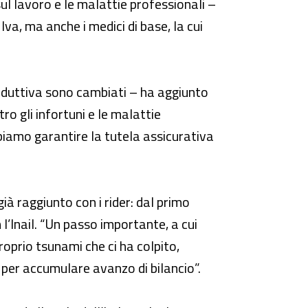
sul lavoro e le malattie professionali –
 Iva, ma anche i medici di base, la cui
oduttiva sono cambiati – ha aggiunto
ro gli infortuni e le malattie
iamo garantire la tutela assicurativa
ià raggiunto con i rider: dal primo
’Inail. “Un passo importante, a cui
oprio tsunami che ci ha colpito,
o per accumulare avanzo di bilancio”.