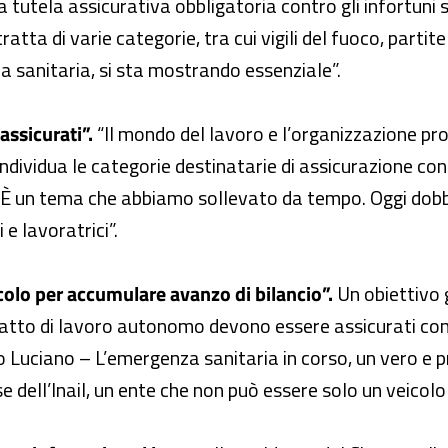
a tutela assicurativa obbligatoria contro gli infortuni 
ratta di varie categorie, tra cui vigili del fuoco, partite
a sanitaria, si sta mostrando essenziale”.
assicurati”.
“Il mondo del lavoro e l’organizzazione pr
ndividua le categorie destinatarie di assicurazione cont
e. È un tema che abbiamo sollevato da tempo. Oggi dobb
e lavoratrici”.
colo per accumulare avanzo di bilancio”.
Un obiettivo g
atto di lavoro autonomo devono essere assicurati con l
 Luciano – L’emergenza sanitaria in corso, un vero e pr
se dell’Inail, un ente che non può essere solo un veicol