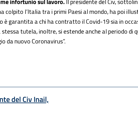
me infortunio sul lavoro.
Il presidente del Civ, sottolin
olpito l’Italia tra i primi Paesi al mondo, ha poi illust
uto è garantita a chi ha contratto il Covid-19 sia in occas
stessa tutela, inoltre, si estende anche al periodo di q
agio da nuovo Coronavirus”.
te del Civ Inail,