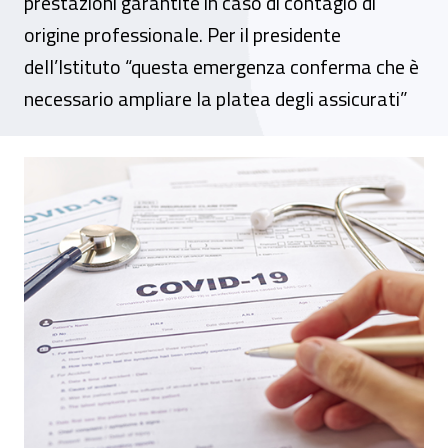
prestazioni garantite in caso di contagio di
origine professionale. Per il presidente
dell’Istituto “questa emergenza conferma che è
necessario ampliare la platea degli assicurati”
Covid-19, Bettoni: “Piena tutela Inail per t