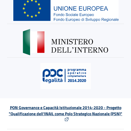
PON Governance e Capacità Istituzionale 2014-2020 - Progetto
"Qualificazione dell'INAIL come Polo Strategico Nazionale (PSN)"