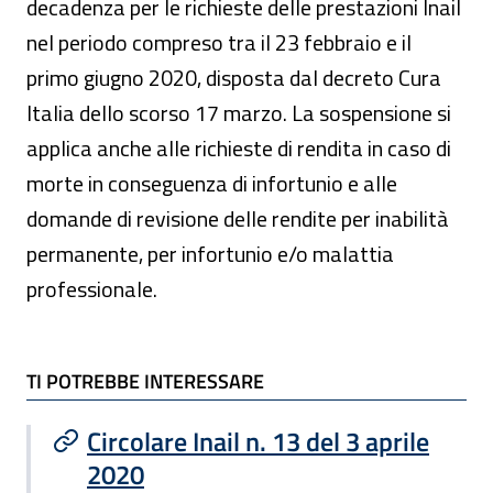
decadenza per le richieste delle prestazioni Inail
nel periodo compreso tra il 23 febbraio e il
primo giugno 2020, disposta dal decreto Cura
Italia dello scorso 17 marzo. La sospensione si
applica anche alle richieste di rendita in caso di
morte in conseguenza di infortunio e alle
domande di revisione delle rendite per inabilità
permanente, per infortunio e/o malattia
professionale.
TI POTREBBE INTERESSARE
TI POTREBBE INTERESSARE
Circolare Inail n. 13 del 3 aprile
2020