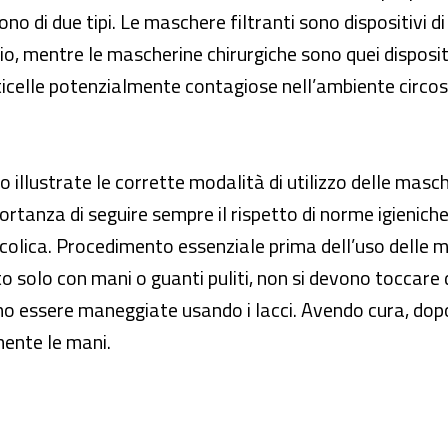
no di due tipi. Le maschere filtranti sono dispositivi di
hio, mentre le mascherine chirurgiche sono quei dispositi
elle potenzialmente contagiose nell’ambiente circost
 illustrate le corrette modalità di utilizzo delle masche
ortanza di seguire sempre il rispetto di norme igieniche
colica. Procedimento essenziale prima dell’uso delle
o solo con mani o guanti puliti, non si devono toccare 
nno essere maneggiate usando i lacci. Avendo cura, dopo
ente le mani.