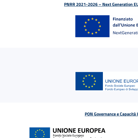
PNRR 2021-2026 – Next Generation EU (D
PON Governance e Capacità Is