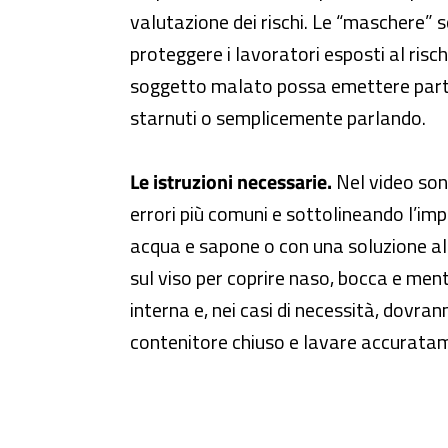
valutazione dei rischi. Le “maschere” so
proteggere i lavoratori esposti al risc
soggetto malato possa emettere partic
starnuti o semplicemente parlando.
Le istruzioni necessarie.
Nel video sono
errori più comuni e sottolineando l’imp
acqua e sapone o con una soluzione al
sul viso per coprire naso, bocca e ment
interna e, nei casi di necessità, dovra
contenitore chiuso e lavare accuratam