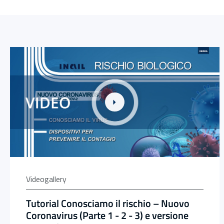
Link alla Gallery Tutorial Conosciamo il rischio – Nuovo C
Videogallery
Tutorial Conosciamo il rischio – Nuovo
Coronavirus (Parte 1 - 2 - 3) e versione