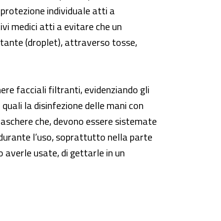
 protezione individuale atti a
vi medici atti a evitare che un
ante (droplet), attraverso tosse,
re facciali filtranti, evidenziando gli
 quali la disinfezione delle mani con
 maschere che, devono essere sistemate
durante l’uso, soprattutto nella parte
 averle usate, di gettarle in un