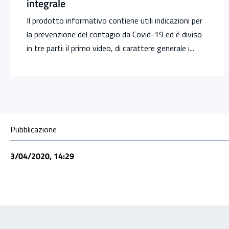
integrale
Il prodotto informativo contiene utili indicazioni per
la prevenzione del contagio da Covid-19 ed è diviso
in tre parti: il primo video, di carattere generale i...
Condivisione social
Pubblicazione
3/04/2020, 14:29
Feedback