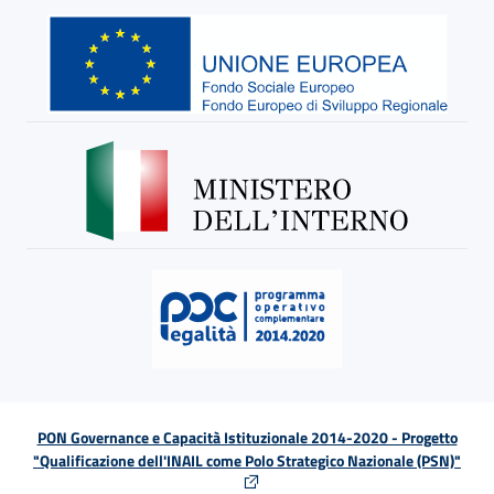
PON Governance e Capacità Istituzionale 2014-2020 - Progetto
"Qualificazione dell'INAIL come Polo Strategico Nazionale (PSN)"