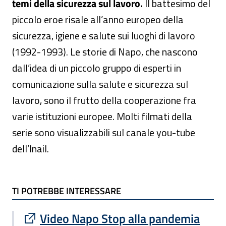
temi della sicurezza sul lavoro.
Il battesimo del
piccolo eroe risale all’anno europeo della
sicurezza, igiene e salute sui luoghi di lavoro
(1992-1993). Le storie di Napo, che nascono
dall’idea di un piccolo gruppo di esperti in
comunicazione sulla salute e sicurezza sul
lavoro, sono il frutto della cooperazione fra
varie istituzioni europee. Molti filmati della
serie sono visualizzabili sul canale you-tube
dell’Inail.
TI POTREBBE INTERESSARE
TI POTREBBE INTERESSARE
Sito esterno : apre una nuova finestra
Video Napo Stop alla pandemia