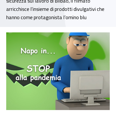
sicurezza sul lavoro di Bilbao, il filmato
arricchisce l’insieme di prodotti divulgativi che
hanno come protagonista l’omino blu
“STOP alla pandemia”, on line il nuovo vid