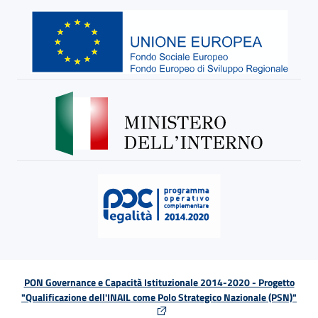
PON Governance e Capacità Istituzionale 2014-2020 - Progetto
"Qualificazione dell'INAIL come Polo Strategico Nazionale (PSN)"