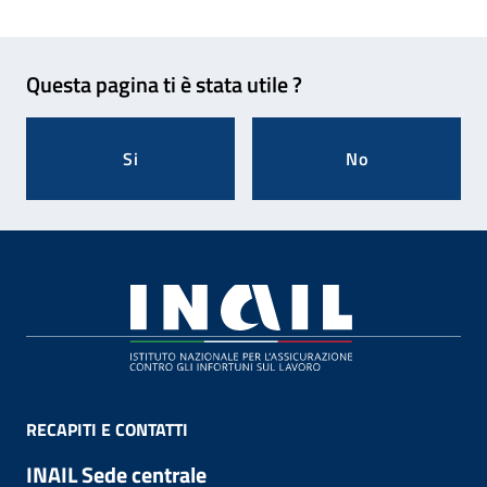
Feedback
Questa pagina ti è stata utile ?
Si
No
Footer
RECAPITI E CONTATTI
INAIL Sede centrale