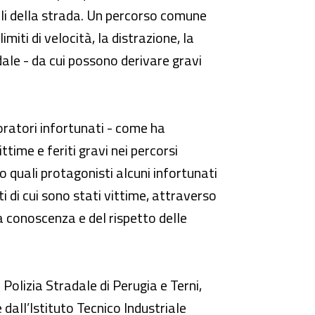
oli della strada. Un percorso comune
iti di velocità, la distrazione, la
dale - da cui possono derivare gravi
avoratori infortunati - come ha
time e feriti gravi nei percorsi
o quali protagonisti alcuni infortunati
ti di cui sono stati vittime, attraverso
a conoscenza e del rispetto delle
oni Polizia Stradale di Perugia e Terni,
 dall’Istituto Tecnico Industriale