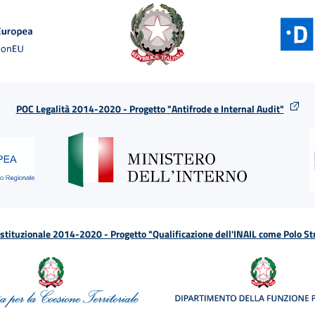
POC Legalità 2014-2020 - Progetto "Antifrode e Internal Audit"
tituzionale 2014-2020 - Progetto "Qualificazione dell'INAIL come Polo St