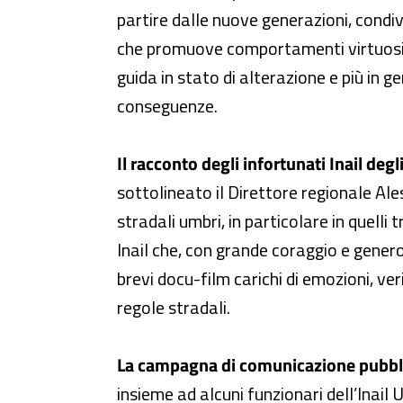
partire dalle nuove generazioni, condi
che promuove comportamenti virtuosi e st
guida in stato di alterazione e più in 
conseguenze.
Il racconto degli infortunati Inail degl
sottolineato il Direttore regionale Ale
stradali umbri, in particolare in quell
Inail che, con grande coraggio e generos
brevi docu-film carichi di emozioni, ve
regole stradali.
La campagna di comunicazione pubbl
insieme ad alcuni funzionari dell’Inail 