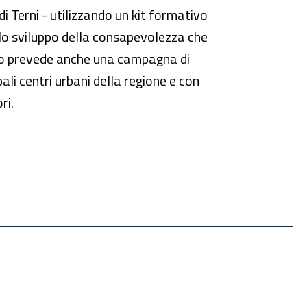
di Terni - utilizzando un kit formativo
ello sviluppo della consapevolezza che
etto prevede anche una campagna di
li centri urbani della regione e con
ri.