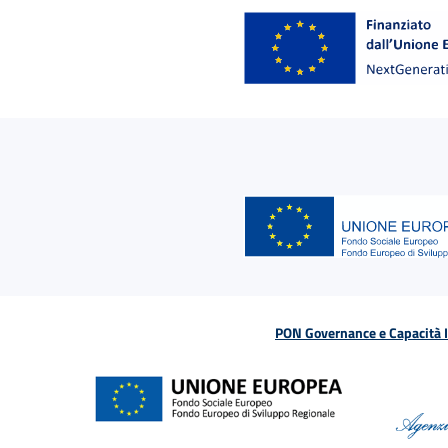
PON Governance e Capacità Is