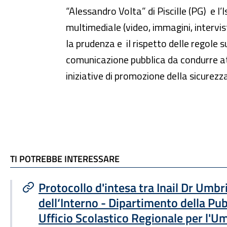
“Alessandro Volta” di Piscille (PG) e l’
multimediale (video, immagini, intervis
la prudenza e il rispetto delle regole
comunicazione pubblica da condurre attr
iniziative di promozione della sicurezza
TI POTREBBE INTERESSARE
TI POTREBBE INTERESSARE
Protocollo d'intesa tra Inail Dr Umbr
dell‘Interno - Dipartimento della Pub
Ufficio Scolastico Regionale per l'U