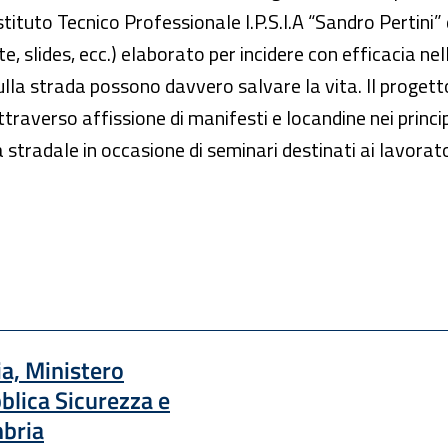
Istituto Tecnico Professionale I.P.S.I.A “Sandro Pertini” 
te, slides, ecc.) elaborato per incidere con efficacia n
 sulla strada possono davvero salvare la vita. Il prog
averso affissione di manifesti e locandine nei principa
 stradale in occasione di seminari destinati ai lavorato
ia, Ministero
blica Sicurezza e
mbria