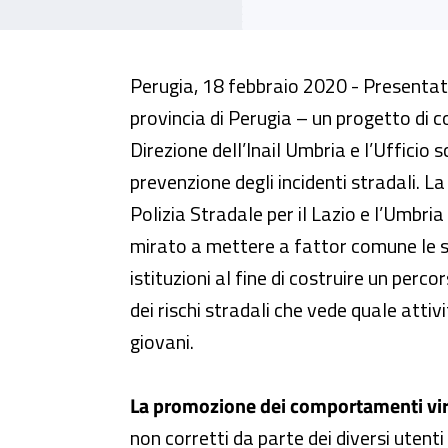
Umbria, presentato progetto per
Perugia, 18 febbraio 2020 - Presentato
provincia di Perugia – un progetto di co
Direzione dell’Inail Umbria e l’Ufficio 
prevenzione degli incidenti stradali. La
Polizia Stradale per il Lazio e l’Umbri
mirato a mettere a fattor comune le 
istituzioni al fine di costruire un perc
dei rischi stradali che vede quale attiv
giovani.
La promozione dei comportamenti virtu
non corretti da parte dei diversi utenti